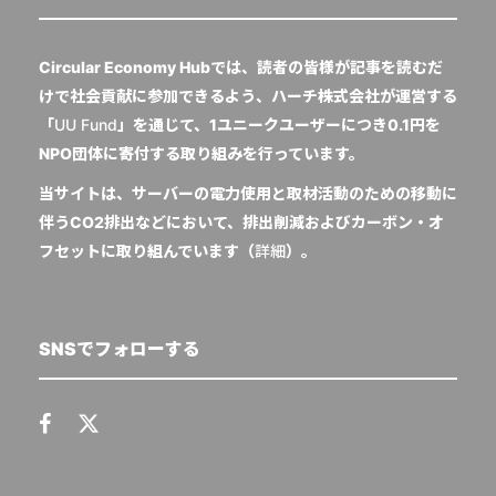
Circular Economy Hubでは、読者の皆様が記事を読むだ
けで社会貢献に参加できるよう、ハーチ株式会社が運営する
「
UU Fund
」を通じて、1ユニークユーザーにつき0.1円を
NPO団体に寄付する取り組みを行っています。
当サイトは、サーバーの電力使用と取材活動のための移動に
伴うCO2排出などにおいて、排出削減およびカーボン・オ
フセットに取り組んでいます（
詳細
）。
SNSでフォローする