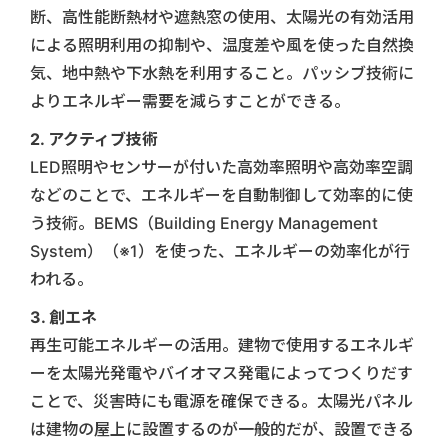
断、高性能断熱材や遮熱窓の使用、太陽光の有効活用
による照明利用の抑制や、温度差や風を使った自然換
気、地中熱や下水熱を利用すること。パッシブ技術に
よりエネルギー需要を減らすことができる。
2. アクティブ技術
LED照明やセンサーが付いた高効率照明や高効率空調
などのことで、エネルギーを自動制御して効率的に使
う技術。BEMS（Building Energy Management
System）（※1）を使った、エネルギーの効率化が行
われる。
3. 創エネ
再生可能エネルギーの活用。建物で使用するエネルギ
ーを太陽光発電やバイオマス発電によってつくりだす
ことで、災害時にも電源を確保できる。太陽光パネル
は建物の屋上に設置するのが一般的だが、設置できる