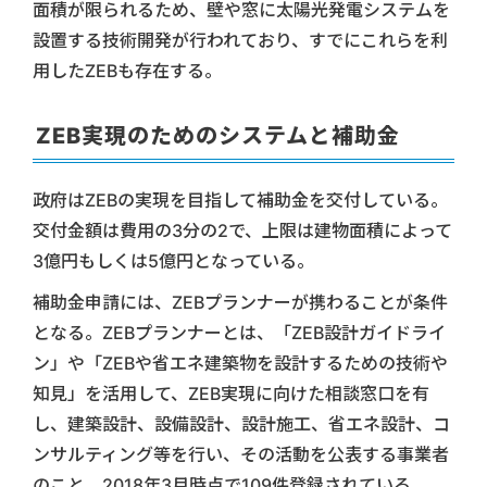
面積が限られるため、壁や窓に太陽光発電システムを
設置する技術開発が行われており、すでにこれらを利
用したZEBも存在する。
ZEB実現のためのシステムと補助金
政府はZEBの実現を目指して補助金を交付している。
交付金額は費用の3分の2で、上限は建物面積によって
3億円もしくは5億円となっている。
補助金申請には、ZEBプランナーが携わることが条件
となる。ZEBプランナーとは、「ZEB設計ガイドライ
ン」や「ZEBや省エネ建築物を設計するための技術や
知見」を活用して、ZEB実現に向けた相談窓口を有
し、建築設計、設備設計、設計施工、省エネ設計、コ
ンサルティング等を行い、その活動を公表する事業者
のこと。2018年3月時点で109件登録されている。