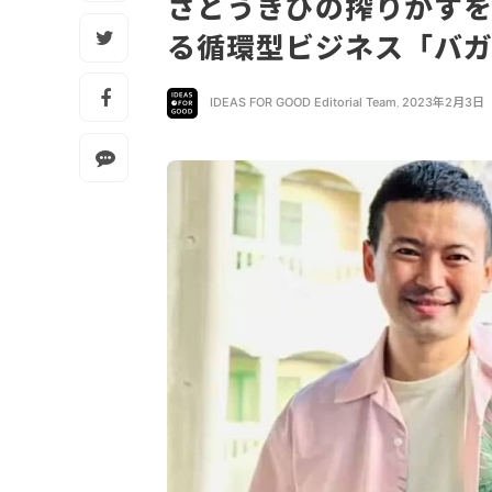
さとうきびの搾りかす
る循環型ビジネス「バ
IDEAS FOR GOOD Editorial Team
,
2023年2月3日