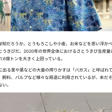
存知だろうか。とうもろこしや小麦、お米などを思い浮か
うきびだ。2020年の世界全体におけるさとうきび生産量
1.6億トンを大きく上回っている。
に出る茎や葉などの大量の搾りかすは「バガス」と呼ばれ
、飼料、パルプなど様々な用途に利用されているが、未だ
ない。