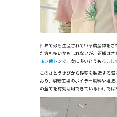
世界で最も生産されている農産物をご
た方も多いかもしれないが、正解はさと
18.7億トン
で、次に多いとうもろこし1
このさとうきびから砂糖を製造する際
おり、製糖工場のボイラー燃料や堆肥
の全てを有効活用できているわけでは