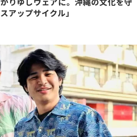
をかりゆしウェアに。沖縄の文化を守
ガスアップサイクル」