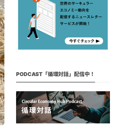
PODCAST「循環対話」配信中！