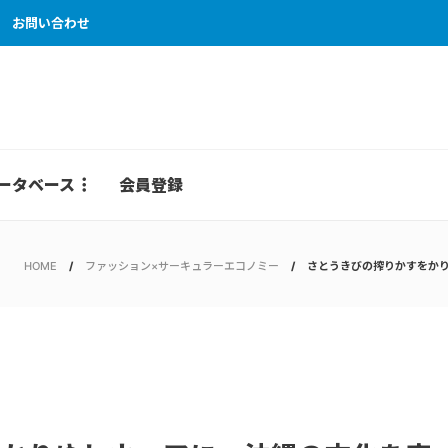
お問い合わせ
ータベース
会員登録
HOME
ファッション×サーキュラーエコノミー
さとうきびの搾りかすをか