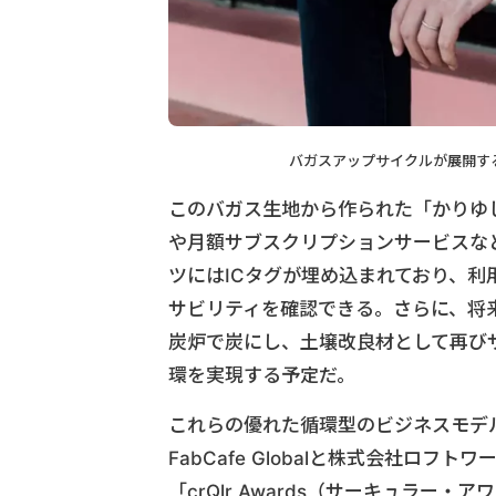
バガスアップサイクルが展開するか
このバガス生地から作られた「かりゆ
や月額サブスクリプションサービスなど、Pa
ツにはICタグが埋め込まれており、
サビリティを確認できる。さらに、将
炭炉で炭にし、土壌改良材として再び
環を実現する予定だ。
これらの優れた循環型のビジネスモデルが評
FabCafe Globalと株式会社
「crQlr Awards（サーキュラー・