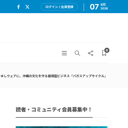
07
8月
ログイン / 会員登録
2026
0
りゆしウェアに。沖縄の文化を守る循環型ビジネス「バガスアップサイクル」
読者・コミュニティ会員募集中！