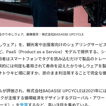
りゆしウェア。画像提供：株式会社BAGASSE UPCYCLE
しウェア」を、観光客や出張客向けのシェアリングサービ
aS（Product as a Service）モデルで提供する。シ
利用者はスマートフォンでタグを読み込むだけで製品のトレ
来的には何度も着用されて寿命を迎えたかりゆしウェアを
サトウキビ畑に戻すか、炭のまま利活用することで完全な
価され、株式会社BAGASSE UPCYCLEは2021年に
ロフトワークが主催する循環経済をデザインするグローバル・アワー
アワード）」を
受賞
するなど、高い注目を集めている。