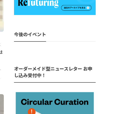
今後のイベント
べ
は
オーダーメイド型ニュースレター お申
て
し込み受付中！
そ