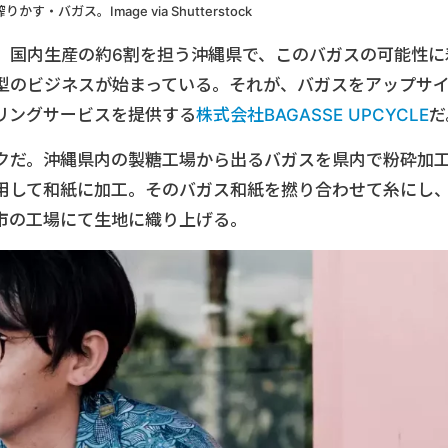
す・バガス。Image via Shutterstock
、国内生産の約6割を担う沖縄県で、このバガスの可能性に
型のビジネスが始まっている。それが、バガスをアップサ
リングサービスを提供する
株式会社BAGASSE UPCYCLE
だ
クだ。沖縄県内の製糖工場から出るバガスを県内で粉砕加
用して和紙に加工。そのバガス和紙を撚り合わせて糸にし
市の工場にて生地に織り上げる。