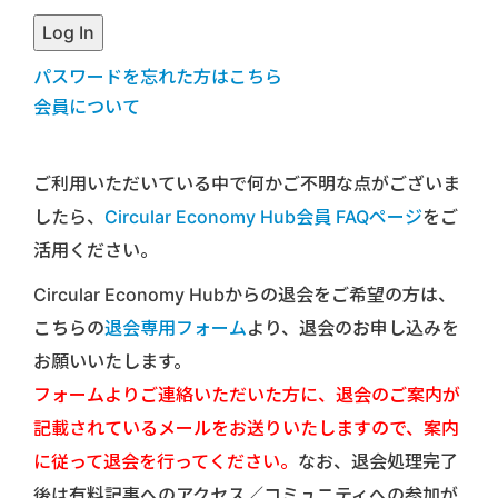
パスワードを忘れた方はこちら
会員について
ご利用いただいている中で何かご不明な点がございま
したら、
Circular Economy Hub会員 FAQページ
をご
活用ください。
Circular Economy Hubからの退会をご希望の方は、
こちらの
退会専用フォーム
より、退会のお申し込みを
お願いいたします。
フォームよりご連絡いただいた方に、退会のご案内が
記載されているメールをお送りいたしますので、案内
に従って退会を行ってください。
なお、退会処理完了
後は有料記事へのアクセス／コミュニティへの参加が