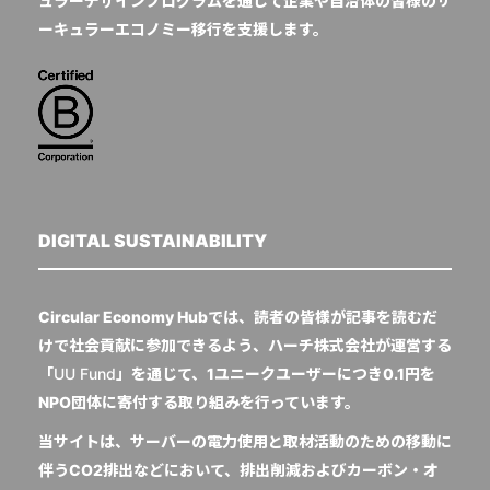
ュラーデザインプログラムを通じて企業や自治体の皆様のサ
ーキュラーエコノミー移行を支援します。
DIGITAL SUSTAINABILITY
Circular Economy Hubでは、読者の皆様が記事を読むだ
けで社会貢献に参加できるよう、ハーチ株式会社が運営する
「
UU Fund
」を通じて、1ユニークユーザーにつき0.1円を
NPO団体に寄付する取り組みを行っています。
当サイトは、サーバーの電力使用と取材活動のための移動に
伴うCO2排出などにおいて、排出削減およびカーボン・オ