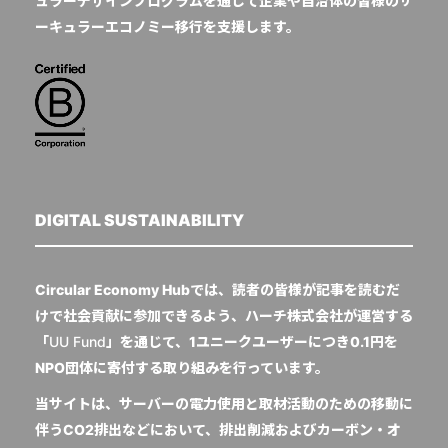
ュラーデザインプログラムを通じて企業や自治体の皆様のサ
ーキュラーエコノミー移行を支援します。
DIGITAL SUSTAINABILITY
Circular Economy Hubでは、読者の皆様が記事を読むだ
けで社会貢献に参加できるよう、ハーチ株式会社が運営する
「
UU Fund
」を通じて、1ユニークユーザーにつき0.1円を
NPO団体に寄付する取り組みを行っています。
当サイトは、サーバーの電力使用と取材活動のための移動に
伴うCO2排出などにおいて、排出削減およびカーボン・オ