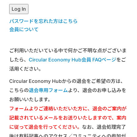
パスワードを忘れた方はこちら
会員について
ご利用いただいている中で何かご不明な点がございま
したら、
Circular Economy Hub会員 FAQページ
をご
活用ください。
Circular Economy Hubからの退会をご希望の方は、
こちらの
退会専用フォーム
より、退会のお申し込みを
お願いいたします。
フォームよりご連絡いただいた方に、退会のご案内が
記載されているメールをお送りいたしますので、案内
に従って退会を行ってください。
なお、退会処理完了
後は有料記事へのアクセス／コミュニティへの参加が