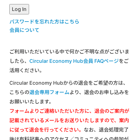
パスワードを忘れた方はこちら
会員について
ご利用いただいている中で何かご不明な点がございま
したら、
Circular Economy Hub会員 FAQページ
をご
活用ください。
Circular Economy Hubからの退会をご希望の方は、
こちらの
退会専用フォーム
より、退会のお申し込みを
お願いいたします。
フォームよりご連絡いただいた方に、退会のご案内が
記載されているメールをお送りいたしますので、案内
に従って退会を行ってください。
なお、退会処理完了
後は有料記事へのアクセス／コミュニティへの参加が