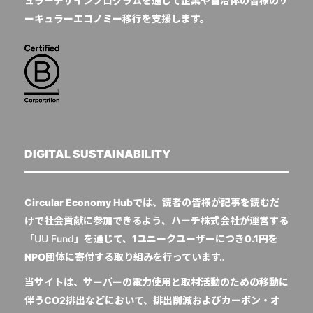
ュラーデザインプログラムを通じて企業や自治体の皆様のサ
ーキュラーエコノミー移行を支援します。
DIGITAL SUSTAINABILITY
Circular Economy Hubでは、読者の皆様が記事を読むだ
けで社会貢献に参加できるよう、ハーチ株式会社が運営する
「
UU Fund
」を通じて、1ユニークユーザーにつき0.1円を
NPO団体に寄付する取り組みを行っています。
当サイトは、サーバーの電力使用と取材活動のための移動に
伴うCO2排出などにおいて、排出削減およびカーボン・オ