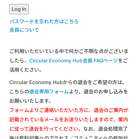
パスワードを忘れた方はこちら
会員について
ご利用いただいている中で何かご不明な点がございま
したら、
Circular Economy Hub会員 FAQページ
をご
活用ください。
Circular Economy Hubからの退会をご希望の方は、
こちらの
退会専用フォーム
より、退会のお申し込みを
お願いいたします。
フォームよりご連絡いただいた方に、退会のご案内が
記載されているメールをお送りいたしますので、案内
に従って退会を行ってください。
なお、退会処理完了
後は有料記事へのアクセス／コミュニティへの参加が