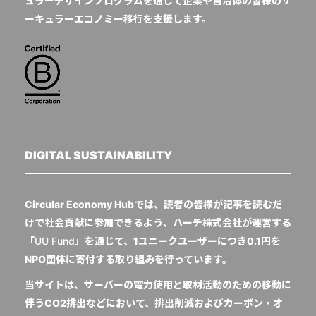
ュラーデザインプログラムを通じて企業や自治体の皆様のサ
ーキュラーエコノミー移行を支援します。
DIGITAL SUSTAINABILITY
Circular Economy Hubでは、読者の皆様が記事を読むだ
けで社会貢献に参加できるよう、ハーチ株式会社が運営する
「
UU Fund
」を通じて、1ユニークユーザーにつき0.1円を
NPO団体に寄付する取り組みを行っています。
当サイトは、サーバーの電力使用と取材活動のための移動に
伴うCO2排出などにおいて、排出削減およびカーボン・オ