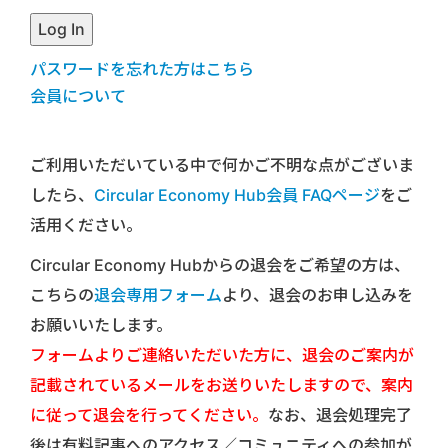
パスワードを忘れた方はこちら
会員について
ご利用いただいている中で何かご不明な点がございま
したら、
Circular Economy Hub会員 FAQページ
をご
活用ください。
Circular Economy Hubからの退会をご希望の方は、
こちらの
退会専用フォーム
より、退会のお申し込みを
お願いいたします。
フォームよりご連絡いただいた方に、退会のご案内が
記載されているメールをお送りいたしますので、案内
に従って退会を行ってください。
なお、退会処理完了
後は有料記事へのアクセス／コミュニティへの参加が