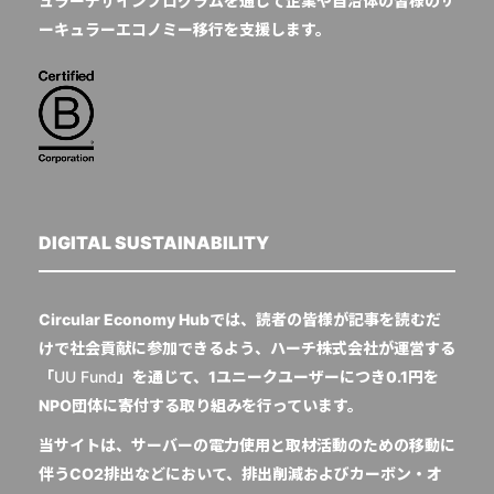
ュラーデザインプログラムを通じて企業や自治体の皆様のサ
ーキュラーエコノミー移行を支援します。
DIGITAL SUSTAINABILITY
Circular Economy Hubでは、読者の皆様が記事を読むだ
けで社会貢献に参加できるよう、ハーチ株式会社が運営する
「
UU Fund
」を通じて、1ユニークユーザーにつき0.1円を
NPO団体に寄付する取り組みを行っています。
当サイトは、サーバーの電力使用と取材活動のための移動に
伴うCO2排出などにおいて、排出削減およびカーボン・オ