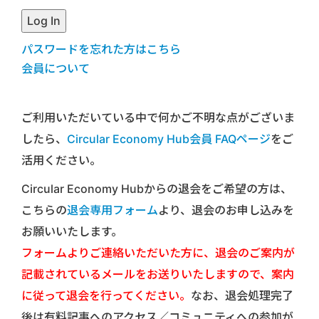
パスワードを忘れた方はこちら
会員について
ご利用いただいている中で何かご不明な点がございま
したら、
Circular Economy Hub会員 FAQページ
をご
活用ください。
Circular Economy Hubからの退会をご希望の方は、
こちらの
退会専用フォーム
より、退会のお申し込みを
お願いいたします。
フォームよりご連絡いただいた方に、退会のご案内が
記載されているメールをお送りいたしますので、案内
に従って退会を行ってください。
なお、退会処理完了
後は有料記事へのアクセス／コミュニティへの参加が