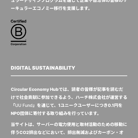
ュラーデザインプログラムを通じて企業や自治体の皆様のサ
ーキュラーエコノミー移行を支援します。
DIGITAL SUSTAINABILITY
Circular Economy Hubでは、読者の皆様が記事を読むだ
けで社会貢献に参加できるよう、ハーチ株式会社が運営する
「
UU Fund
」を通じて、1ユニークユーザーにつき0.1円を
NPO団体に寄付する取り組みを行っています。
当サイトは、サーバーの電力使用と取材活動のための移動に
伴うCO2排出などにおいて、排出削減およびカーボン・オ