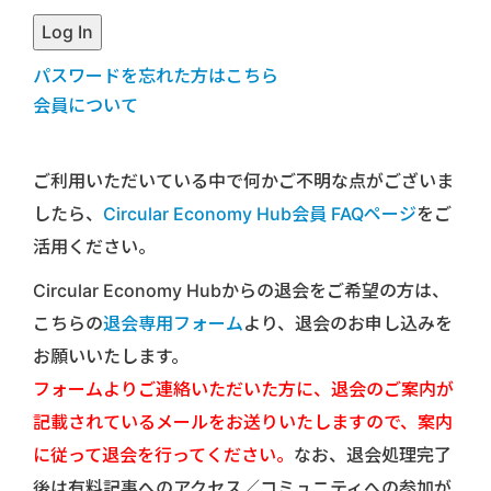
パスワードを忘れた方はこちら
会員について
ご利用いただいている中で何かご不明な点がございま
したら、
Circular Economy Hub会員 FAQページ
をご
活用ください。
Circular Economy Hubからの退会をご希望の方は、
こちらの
退会専用フォーム
より、退会のお申し込みを
お願いいたします。
フォームよりご連絡いただいた方に、退会のご案内が
記載されているメールをお送りいたしますので、案内
に従って退会を行ってください。
なお、退会処理完了
後は有料記事へのアクセス／コミュニティへの参加が