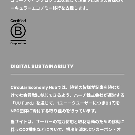
ュラーデザインプログラムを通じて企業や自治体の皆様のサ
ーキュラーエコノミー移行を支援します。
DIGITAL SUSTAINABILITY
Circular Economy Hubでは、読者の皆様が記事を読むだ
けで社会貢献に参加できるよう、ハーチ株式会社が運営する
「
UU Fund
」を通じて、1ユニークユーザーにつき0.1円を
NPO団体に寄付する取り組みを行っています。
当サイトは、サーバーの電力使用と取材活動のための移動に
伴うCO2排出などにおいて、排出削減およびカーボン・オ