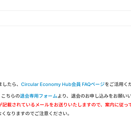
ましたら、
Circular Economy Hub会員 FAQページ
をご活用く
は、こちらの
退会専用フォーム
より、退会のお申し込みをお願い
が記載されているメールをお送りいたしますので、案内に従っ
なくなりますのでご注意ください。