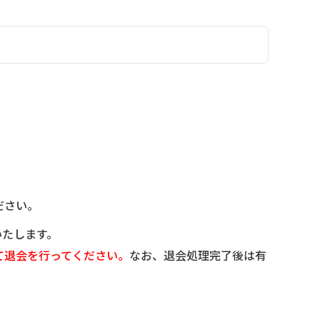
ださい。
いたします。
て退会を行ってください。
なお、退会処理完了後は有