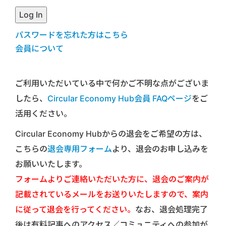
パスワードを忘れた方はこちら
会員について
ご利用いただいている中で何かご不明な点がございま
したら、
Circular Economy Hub会員 FAQページ
をご
活用ください。
Circular Economy Hubからの退会をご希望の方は、
こちらの
退会専用フォーム
より、退会のお申し込みを
お願いいたします。
フォームよりご連絡いただいた方に、退会のご案内が
記載されているメールをお送りいたしますので、案内
に従って退会を行ってください。
なお、退会処理完了
後は有料記事へのアクセス／コミュニティへの参加が