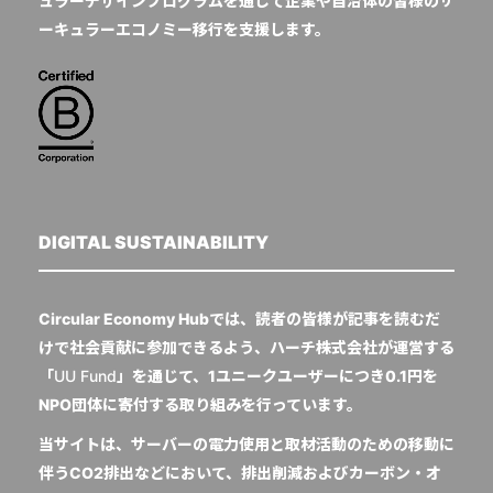
ュラーデザインプログラムを通じて企業や自治体の皆様のサ
ーキュラーエコノミー移行を支援します。
DIGITAL SUSTAINABILITY
Circular Economy Hubでは、読者の皆様が記事を読むだ
けで社会貢献に参加できるよう、ハーチ株式会社が運営する
「
UU Fund
」を通じて、1ユニークユーザーにつき0.1円を
NPO団体に寄付する取り組みを行っています。
当サイトは、サーバーの電力使用と取材活動のための移動に
伴うCO2排出などにおいて、排出削減およびカーボン・オ