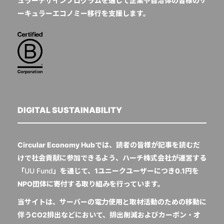
ュラーデザインプログラムを通じて企業や自治体の皆様のサ
ーキュラーエコノミー移行を支援します。
DIGITAL SUSTAINABILITY
Circular Economy Hubでは、読者の皆様が記事を読むだ
けで社会貢献に参加できるよう、ハーチ株式会社が運営する
「
UU Fund
」を通じて、1ユニークユーザーにつき0.1円を
NPO団体に寄付する取り組みを行っています。
当サイトは、サーバーの電力使用と取材活動のための移動に
伴うCO2排出などにおいて、排出削減およびカーボン・オ