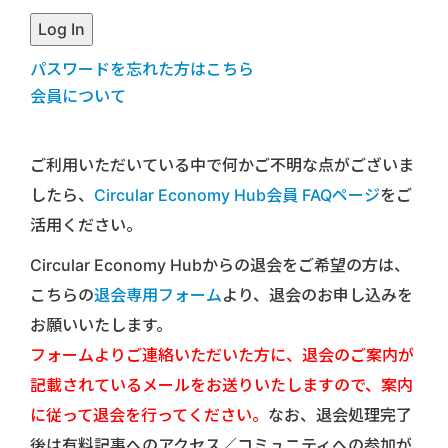
パスワードを忘れた方はこちら
会員について
ご利用いただいている中で何かご不明な点がございま
したら、
Circular Economy Hub会員 FAQページ
をご
活用ください。
Circular Economy Hubからの退会をご希望の方は、
こちらの
退会専用フォーム
より、退会のお申し込みを
お願いいたします。
フォームよりご連絡いただいた方に、退会のご案内が
記載されているメールをお送りいたしますので、案内
に従って退会を行ってください。
なお、退会処理完了
後は有料記事へのアクセス／コミュニティへの参加が