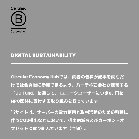
DIGITAL SUSTAINABILITY
Circular Economy Hubでは、読者の皆様が記事を読むだ
けで社会貢献に参加できるよう、ハーチ株式会社が運営する
「
UU Fund
」を通じて、1ユニークユーザーにつき0.1円を
NPO団体に寄付する取り組みを行っています。
当サイトは、サーバーの電力使用と取材活動のための移動に
伴うCO2排出などにおいて、排出削減およびカーボン・オ
フセットに取り組んでいます（
詳細
）。