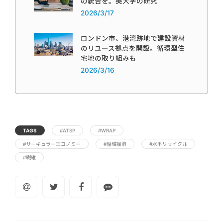
の統合を。英大学の研究
2026/3/17
ロンドン市、港湾跡地で建設資材
のリユース拠点を開設。循環型住
宅地の取り組みも
2026/3/16
TAGS
#ATSP
#WRAP
#サーキュラーエコノミー
#循環経済
#水平リサイクル
#繊維