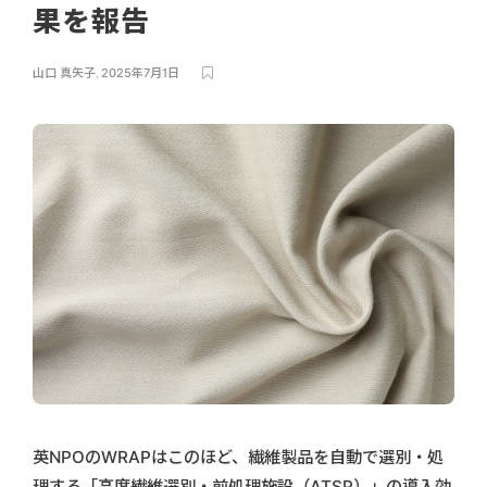
果を報告
山口 真矢子
,
2025年7月1日
英NPOのWRAPはこのほど、繊維製品を自動で選別・処
理する「高度繊維選別・前処理施設（ATSP）」の導入効