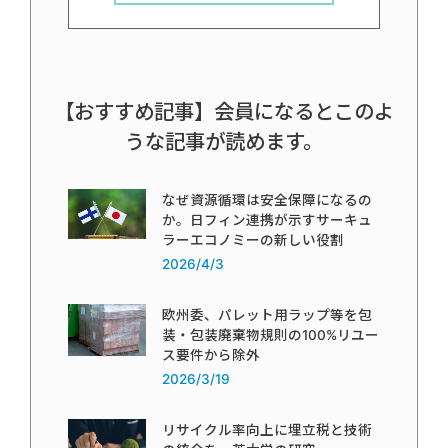
【おすすめ記事】会員になるとこのよ
うな記事が読めます。
なぜ資源循環は安全保障になるの
か。日フィン連携が示すサーキュ
ラーエコノミーの新しい役割
2026/4/3
欧州委、パレット用ラップ等を包
装・包装廃棄物規則の100%リユー
ス要件から除外
2026/3/19
リサイクル率向上に埋立税と技術