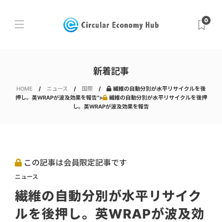
0
新着記事
HOME
ニュース
国際
繊維の自動分別が水平リサイクルを後
押し。英WRAPが波及効果を報告">
繊維の自動分別が水平リサイクルを後押
し。英WRAPが波及効果を報告
この記事は会員限定記事です
ニュース
繊維の自動分別が水平リサイク
ルを後押し。英WRAPが波及効