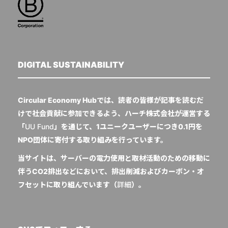
DIGITAL SUSTAINABILITY
Circular Economy Hubでは、読者の皆様が記事を読むだ
けで社会貢献に参加できるよう、ハーチ株式会社が運営する
「
UU Fund
」を通じて、1ユニークユーザーにつき0.1円を
NPO団体に寄付する取り組みを行っています。
当サイトは、サーバーの電力使用と取材活動のための移動に
伴うCO2排出などにおいて、排出削減およびカーボン・オ
フセットに取り組んでいます（
詳細
）。