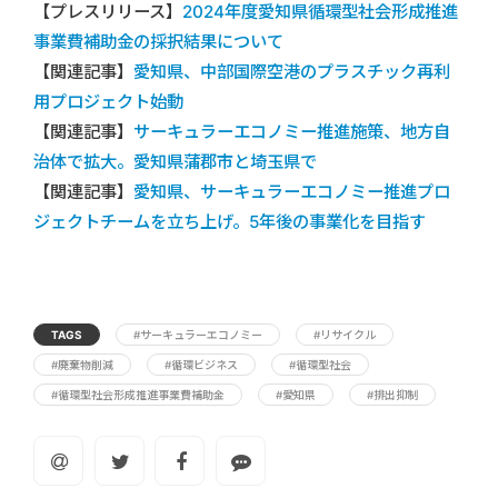
【プレスリリース】
2024年度愛知県循環型社会形成推進
事業費補助金の採択結果について
【関連記事】
愛知県、中部国際空港のプラスチック再利
用プロジェクト始動
【関連記事】
サーキュラーエコノミー推進施策、地方自
治体で拡大。愛知県蒲郡市と埼玉県で
【関連記事】
愛知県、サーキュラーエコノミー推進プロ
ジェクトチームを立ち上げ。5年後の事業化を目指す
TAGS
#サーキュラーエコノミー
#リサイクル
#廃棄物削減
#循環ビジネス
#循環型社会
#循環型社会形成推進事業費補助金
#愛知県
#排出抑制