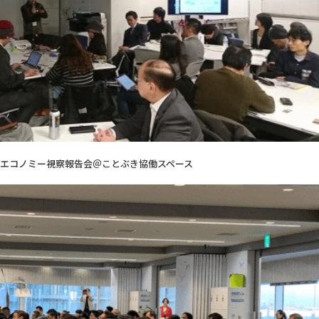
エコノミー視察報告会＠ことぶき協働スペース