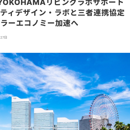
ama、YOKOHAMAリビングラボサポート
ティデザイン・ラボと三者連携協定
ュラーエコノミー加速へ
月27日