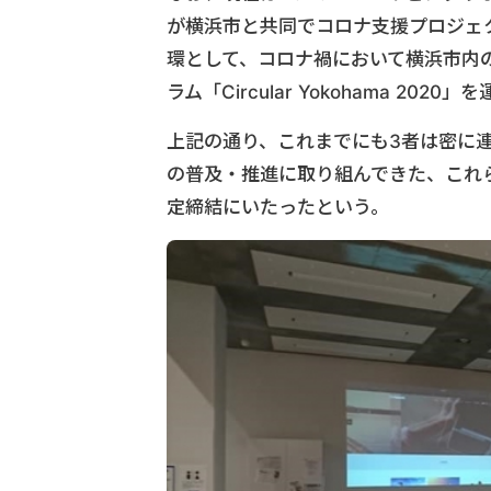
が横浜市と共同でコロナ支援プロジェ
環として、コロナ禍において横浜市内
ラム「Circular Yokohama 202
上記の通り、これまでにも3者は密に
の普及・推進に取り組んできた、これ
定締結にいたったという。