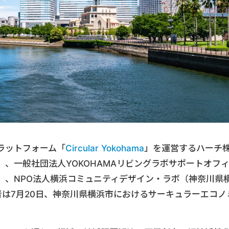
ラットフォーム「
Circular Yokohama
」を運営するハーチ
、一般社団法人YOKOHAMAリビングラボサポートオフ
）、NPO法人横浜コミュニティデザイン・ラボ（神奈川県
は7月20日、神奈川県横浜市におけるサーキュラーエコノ
。