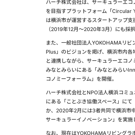
ハーチ株式会社は、サーキュラーエコ
を目指すプラットフォーム「Circular Yo
は横浜市が運営するスタートアップ支
（2019年12月～2020年3月）にも
また、一般社団法人YOKOHAMAリ
Plus」のビジョンを掲げ、横浜市内
と連携しながら、サーキュラーエコノミ
みなとみらいにある「みなとみらいInnova
コノミーフォーラム」を開催。
ハーチ株式会社とNPO法人横浜コミュ
にある「ことぶき協働スペース」にて
か、2020年2月には3者共同で横浜市
サーキュラーイノベーション」を実施
なお、現在はYOKOHAMAリビング