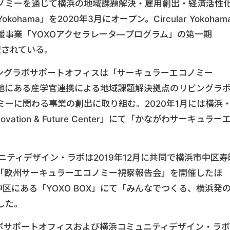
ノミーを通じて横浜の地域課題解決・雇用創出・経済活性
kohama」を2020年3月にオープン。Circular Yokoham
援事業「YOXOアクセラレータ―プログラム」の第一期
採択されている。
ビングラボサポートオフィスは「サーキュラーエコノミー
各地にある産学官連携による地域課題解決拠点のリビングラ
ーに関わる事業の創出に取り組む。2020年1月には横浜
tion & Future Center」にて「かながわサーキュラー
ニティデザイン・ラボは2019年12月に共同で横浜市中区寿
「欧州サーキュラーエコノミー視察報告会」を開催したほ
中区にある「YOXO BOX」にて「みんなでつくる、横浜発
した。
ラボサポートオフィスおよび横浜コミュニティデザイン・ラボ