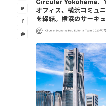
Circular Yokoh
オフィス、横浜コミュニ
を締結。横浜のサーキ
Circular Economy Hub Editorial Team
,
2020年7