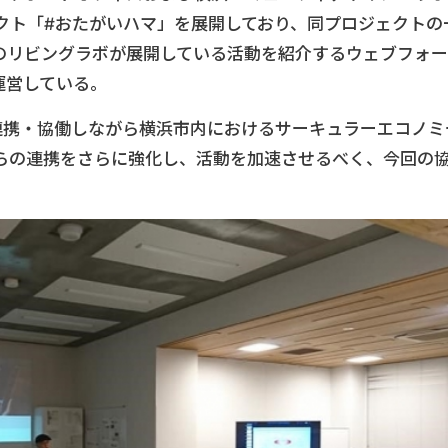
クト「#おたがいハマ」を展開しており、同プロジェクトの
のリビングラボが展開している活動を紹介するウェブフォー
0」を運営している。
連携・協働しながら横浜市内におけるサーキュラーエコノミ
らの連携をさらに強化し、活動を加速させるべく、今回の