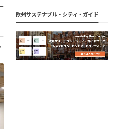
一
欧州サステナブル・シティ・ガイド
ー
協