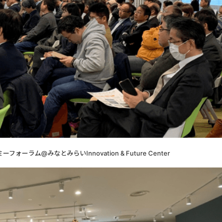
ーラム@みなとみらいInnovation & Future Center