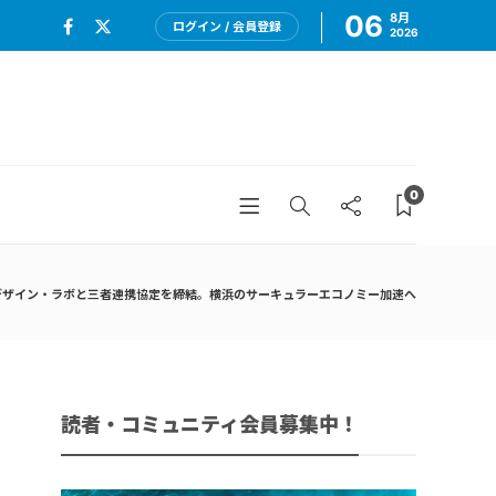
06
8月
ログイン / 会員登録
2026
0
ュニティデザイン・ラボと三者連携協定を締結。横浜のサーキュラーエコノミー加速へ
読者・コミュニティ会員募集中！