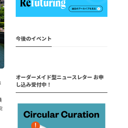
今後のイベント
オーダーメイド型ニュースレター お申
株
し込み受付中！
ィ
横
ミ