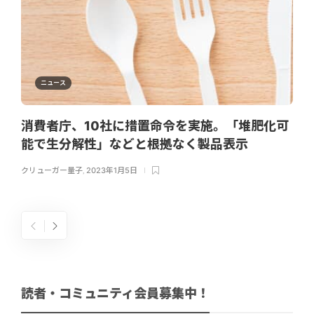
ニュース
消費者庁、10社に措置命令を実施。「堆肥化可
能で生分解性」などと根拠なく製品表示
クリューガー量子
,
2023年1月5日
読者・コミュニティ会員募集中！