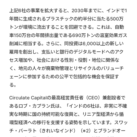
上記6社の事業を拡大すると、2030年までに、インドで1
年間に生成されるプラスチックの約半分に当たる500万
トンが環境に流出することを回避できる。これは、自動
車150万台の年間排出量である690万トンの温室効果ガス
削減に相当する。さらに、同投資は6,000以上の新しい
雇用を創出し、支払いと銀行のデジタルモードへのアク
セス増加や、社会における性別・役割・地位に関係な
く、地元の人々が廃棄物管理とリサイクルのバリューチ
ェーンに参加するための公平で包括的な機会を保証す
る。
Circulate Capitalの最高経営責任者（CEO）兼創設者で
あるロブ・カプラン氏は、「インドの6社は、非常に不確
実な時期に国の持続可能な復興と、リニア型経済から循
環型経済への移行を支援する姿勢を示しています。スワッ
チ・バーラト（きれいなインド）（※2）とブランドオー