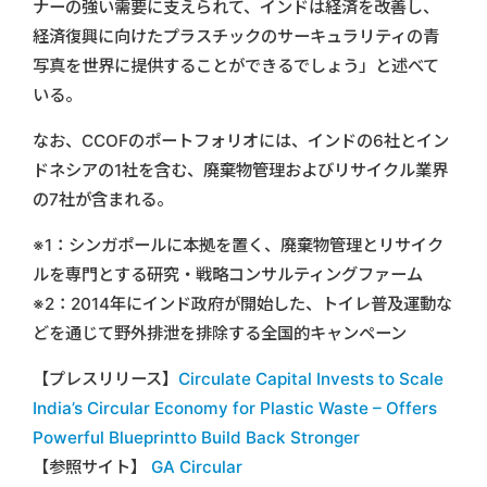
ナーの強い需要に支えられて、インドは経済を改善し、
経済復興に向けたプラスチックのサーキュラリティの青
写真を世界に提供することができるでしょう」と述べて
いる。
なお、CCOFのポートフォリオには、インドの6社とイン
ドネシアの1社を含む、廃棄物管理およびリサイクル業界
の7社が含まれる。
※1：シンガポールに本拠を置く、廃棄物管理とリサイク
ルを専門とする研究・戦略コンサルティングファーム
※2：2014年にインド政府が開始した、トイレ普及運動な
どを通じて野外排泄を排除する全国的キャンペーン
【プレスリリース】
Circulate Capital Invests to Scale
India’s Circular Economy for Plastic Waste – Offers
Powerful Blueprintto Build Back Stronger
【参照サイト】
GA Circular