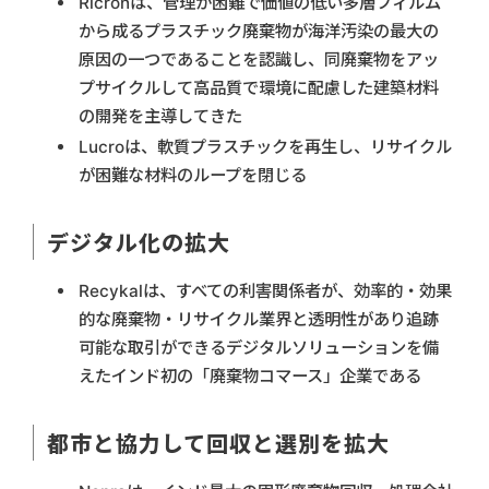
Ricronは、管理が困難で価値の低い多層フィルム
から成るプラスチック廃棄物が海洋汚染の最大の
原因の一つであることを認識し、同廃棄物をアッ
プサイクルして高品質で環境に配慮した建築材料
の開発を主導してきた
Lucroは、軟質プラスチックを再生し、リサイクル
が困難な材料のループを閉じる
デジタル化の拡大
Recykalは、すべての利害関係者が、効率的・効果
的な廃棄物・リサイクル業界と透明性があり追跡
可能な取引ができるデジタルソリューションを備
えたインド初の「廃棄物コマース」企業である
都市と協力して回収と選別を拡大