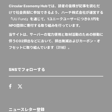
Circular Economy Hubでは、読者の皆様が記事を読むだ
けで社会貢献に参加できるよう、ハーチ株式会社が運営する
「
UU Fund
」を通じて、1ユニークユーザーにつき0.1円を
NPO団体に寄付する取り組みを行っています。
当サイトは、サーバーの電力使用と取材活動のための移動に
伴うCO2排出などにおいて、排出削減およびカーボン・オ
フセットに取り組んでいます（
詳細
）。
SNSでフォローする
ニュースレター登録