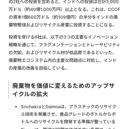
の2社への投資を含めると、インドへの投資は合計3,900
万ドル（約40億1,000万円）以上となる。これは、CCOF
の資本1億600万ドル（約109億円）の半分をインドの廃
棄物管理およびリサイクル産業に投資することになる。
投資を受ける6社は、以下の3つの主要なイノベーション
戦略を通じて、フラグメンテーションとトレーサビリティ
の欠如、およびリサイクル材が低品質であるといった、
廃棄物エコシステム内の主要な問題点に対処し、インド
の産業の改善を目指している。
廃棄物を価値に変えるためのアップサ
イクルの拡大
SrichakraとDalmiaは、プラスチックのリサイク
ル技術を発展させ、食品グレードのボトルからボ
トルへのリサイクルを開発する準備が整っている