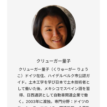
クリューガー量子
クリューガー量子（くりゅーがー りょう
こ）ドイツ在住、ハイデルベルク市公認ガ
イド。土木工学を学び日本で土木技術者と
して働いた後、メキシコでスペイン語を習
得、日西通訳として自動車関連企業で働
く。2003年に渡独。専門分野：ドイツの