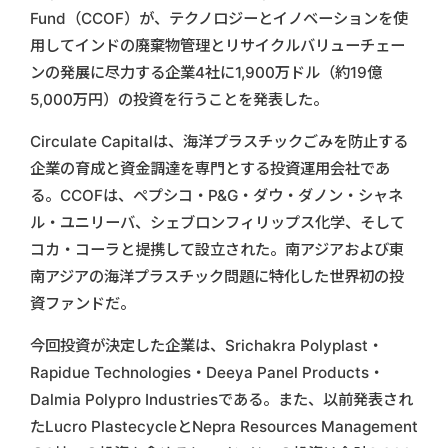
Fund（CCOF）が、テクノロジーとイノベーションを使
用してインドの廃棄物管理とリサイクルバリューチェー
ンの発展に尽力する企業4社に1,900万ドル（約19億
5,000万円）の投資を行うことを発表した。
Circulate Capitalは、海洋プラスチックごみを防止する
企業の育成と資金調達を専門とする投資運用会社であ
る。CCOFは、ペプシコ・P&G・ダウ・ダノン・シャネ
ル・ユニリーバ、シェブロンフィリップス化学、そして
コカ・コーラと提携して設立された。南アジアおよび東
南アジアの海洋プラスチック問題に特化した世界初の投
資ファンドだ。
今回投資が決定した企業は、Srichakra Polyplast・
Rapidue Technologies・Deeya Panel Products・
Dalmia Polypro Industriesである。また、以前発表され
たLucro PlastecycleとNepra Resources Management