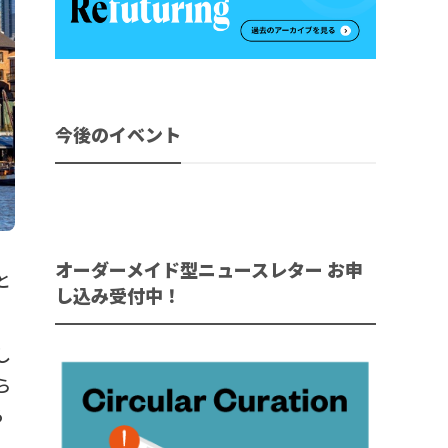
今後のイベント
オーダーメイド型ニュースレター お申
と
し込み受付中！
し
ら
る