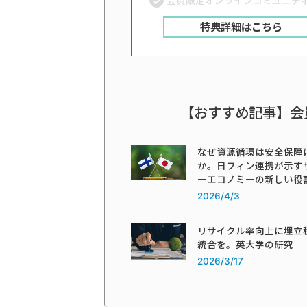
会員限定オンラインコミュニテ
特典詳細はこちら
【おすすめ記事】会
なぜ資源循環は安全保障
か。日フィン連携が示す
ーエコノミーの新しい役
2026/4/3
リサイクル率向上に埋立
統合を。英大学の研究
2026/3/17