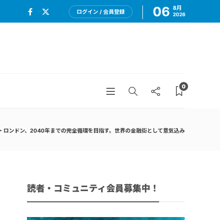
06
8月
ログイン / 会員登録
2026
0
・ロンドン、2040年までの完全循環を目指す。世界の金融街として意気込み
読者・コミュニティ会員募集中！