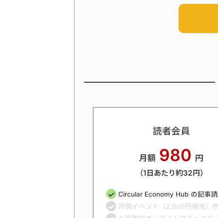
読者会員
980
月額
円
（1日あたり約32円）
Circular Economy Hub の記
月例イベント（2,000円相当）