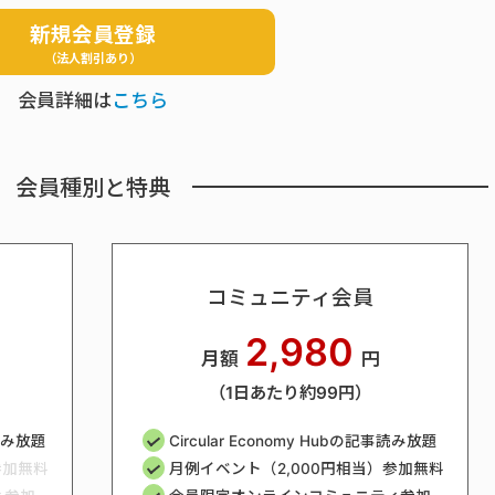
新規会員登録
（法人割引あり）
会員詳細は
こちら
会員種別と特典
コミュニティ会員
2,980
月額
円
（1日あたり約99円）
事読み放題
Circular Economy Hubの記事読み放題
参加無料
月例イベント（2,000円相当）参加無料