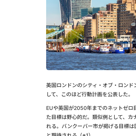
英国ロンドンのシティ・オブ・ロンドン
して、このほど行動計画を公表した。
EUや英国が2050年までのネットゼ
た目標は野心的だ。類似例として、カナ
れる。バンクーバー市が掲げる目標は
と期待される（※1）。