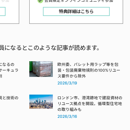
ィ参加
会員限定オンラインコミュニティ参加
特典詳細はこちら
員になるとこのような記事が読めます。
になるの
欧州委、パレット用ラップ等を包
サーキュラ
装・包装廃棄物規則の100%リユー
割
ス要件から除外
2026/3/19
税と技術の
ロンドン市、港湾跡地で建設資材の
リユース拠点を開設。循環型住宅地
の取り組みも
2026/3/16