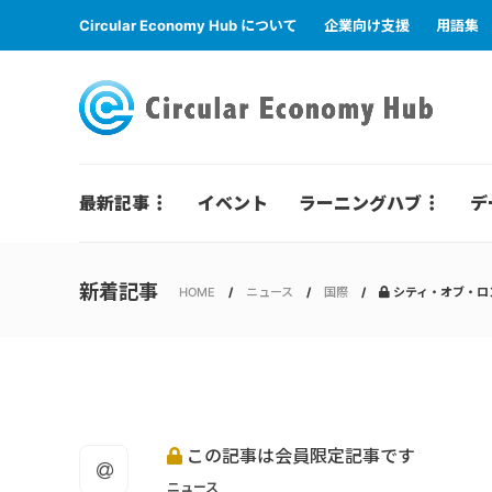
Circular Economy Hub について
企業向け支援
用語集
最新記事
イベント
ラーニングハブ
デ
新着記事
HOME
ニュース
国際
シティ・オブ・ロ
この記事は会員限定記事です
ニュース