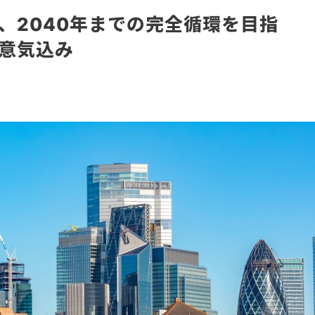
、2040年までの完全循環を目指
て意気込み