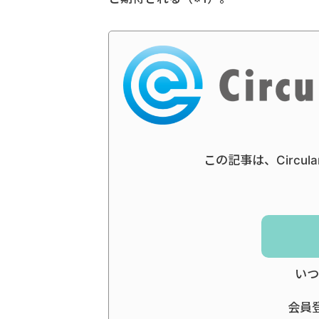
この記事は、Circul
いつ
会員