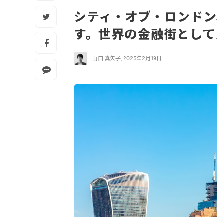
シティ・オブ・ロンドン
す。世界の金融街とし
山口 真矢子
,
2025年2月19日