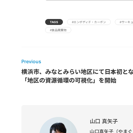
TAGS
#エンボディド・カーボン
#サーキ
#食品廃棄物
Previous
横浜市、みなとみらい地区にて日本初と
「地区の資源循環の可視化」を開始
山口 真矢子
山口真矢子（やまぐち