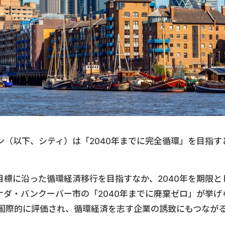
（以下、シティ）は「2040年までに完全循環」を目指す
ロ目標に沿った循環経済移行を目指すなか、2040年を期限と
ダ・バンクーバー市の「2040年までに廃棄ゼロ」が挙げ
国際的に評価され、循環経済を志す企業の誘致にもつなが