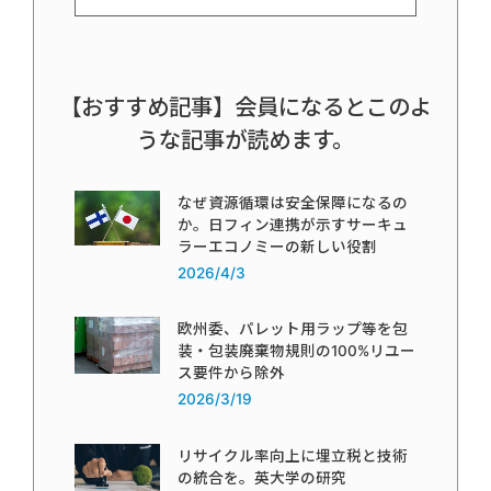
【おすすめ記事】会員になるとこのよ
うな記事が読めます。
なぜ資源循環は安全保障になるの
か。日フィン連携が示すサーキュ
ラーエコノミーの新しい役割
2026/4/3
欧州委、パレット用ラップ等を包
装・包装廃棄物規則の100%リユー
ス要件から除外
2026/3/19
リサイクル率向上に埋立税と技術
の統合を。英大学の研究