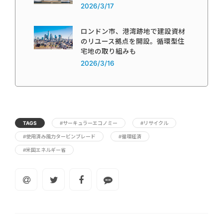
2026/3/17
ロンドン市、港湾跡地で建設資材
のリユース拠点を開設。循環型住
宅地の取り組みも
2026/3/16
TAGS
#サーキュラーエコノミー
#リサイクル
#使用済み風力タービンブレード
#循環経済
#米国エネルギー省