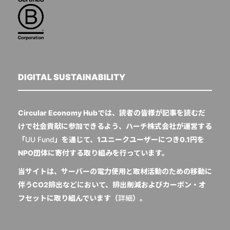
DIGITAL SUSTAINABILITY
Circular Economy Hubでは、読者の皆様が記事を読むだ
けで社会貢献に参加できるよう、ハーチ株式会社が運営する
「
UU Fund
」を通じて、1ユニークユーザーにつき0.1円を
NPO団体に寄付する取り組みを行っています。
当サイトは、サーバーの電力使用と取材活動のための移動に
伴うCO2排出などにおいて、排出削減およびカーボン・オ
フセットに取り組んでいます（
詳細
）。