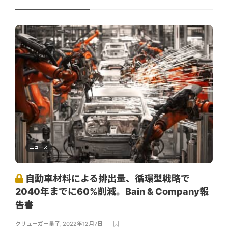
ニュース
自動車材料による排出量、循環型戦略で
2040年までに60%削減。Bain & Company報
告書
クリューガー量子
,
2022年12月7日