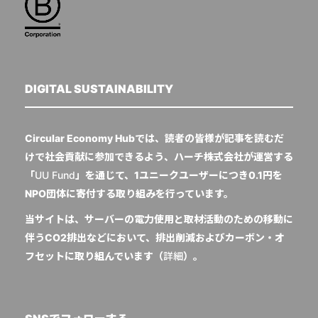
DIGITAL SUSTAINABILITY
Circular Economy Hubでは、読者の皆様が記事を読むだ
けで社会貢献に参加できるよう、ハーチ株式会社が運営する
「
UU Fund
」を通じて、1ユニークユーザーにつき0.1円を
NPO団体に寄付する取り組みを行っています。
当サイトは、サーバーの電力使用と取材活動のための移動に
伴うCO2排出などにおいて、排出削減およびカーボン・オ
フセットに取り組んでいます（
詳細
）。