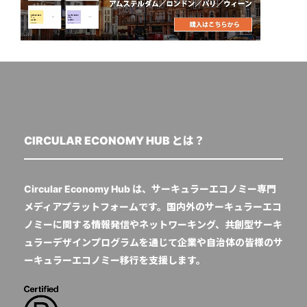
CIRCULAR ECONOMY HUB とは？
Circular Economy Hub は、サーキュラーエコノミー専門
メディアプラットフォームです。国内外のサーキュラーエコ
ノミーに関する情報発信やネットワーキング、共創型サーキ
ュラーデザインプログラムを通じて企業や自治体の皆様のサ
ーキュラーエコノミー移行を支援します。