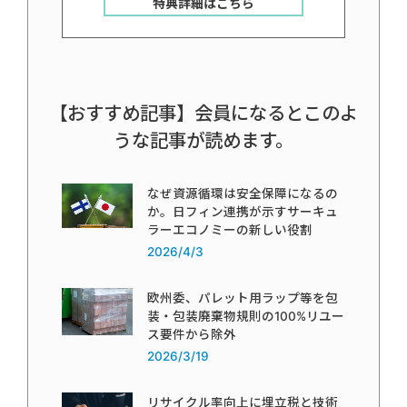
特典詳細はこちら
【おすすめ記事】会員になるとこのよ
うな記事が読めます。
なぜ資源循環は安全保障になるの
か。日フィン連携が示すサーキュ
ラーエコノミーの新しい役割
2026/4/3
欧州委、パレット用ラップ等を包
装・包装廃棄物規則の100%リユー
ス要件から除外
2026/3/19
リサイクル率向上に埋立税と技術