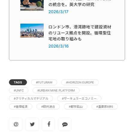
の統合を。英大学の研究
2026/3/17
ロンドン市、港湾跡地で建設資材
のリユース拠点を開設。循環型住
宅地の取り組みも
2026/3/16
TAGS
#FUTURAM
#HORIZON EUROPE
#UNFC
#URBAN MINE PLATFORM
#クリティカルマテリアル
#サーキュラーエコノミー
#循環経済
#欧州連合
#都市鉱山
#重要原材料