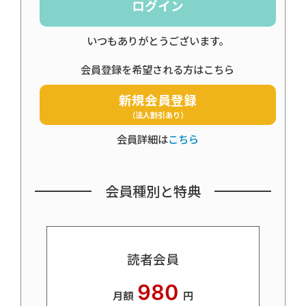
ログイン
いつもありがとうございます。
会員登録を希望される方はこちら
新規会員登録
（法人割引あり）
会員詳細は
こちら
会員種別と特典
読者会員
980
月額
円