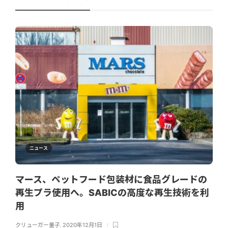
ニュース
マース、ペットフード包装材に食品グレードの
再生プラ使用へ。SABICの高度な再生技術を利
用
クリューガー量子
,
2020年12月1日