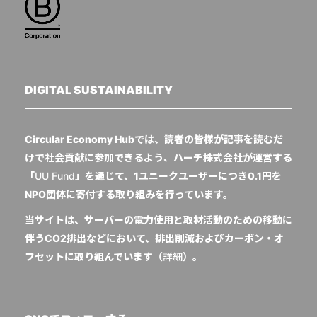
DIGITAL SUSTAINABILITY
Circular Economy Hubでは、読者の皆様が記事を読むだ
けで社会貢献に参加できるよう、ハーチ株式会社が運営する
「
UU Fund
」を通じて、1ユニークユーザーにつき0.1円を
NPO団体に寄付する取り組みを行っています。
当サイトは、サーバーの電力使用と取材活動のための移動に
伴うCO2排出などにおいて、排出削減およびカーボン・オ
フセットに取り組んでいます（
詳細
）。