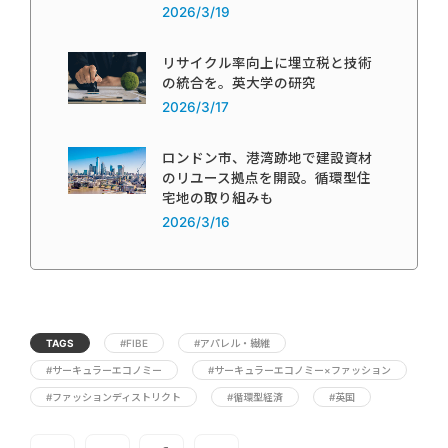
2026/3/19
リサイクル率向上に埋立税と技術
の統合を。英大学の研究
2026/3/17
ロンドン市、港湾跡地で建設資材
のリユース拠点を開設。循環型住
宅地の取り組みも
2026/3/16
TAGS
#FIBE
#アパレル・繊維
#サーキュラーエコノミー
#サーキュラーエコノミー×ファッション
#ファッションディストリクト
#循環型経済
#英国