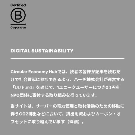
DIGITAL SUSTAINABILITY
Circular Economy Hubでは、読者の皆様が記事を読むだ
けで社会貢献に参加できるよう、ハーチ株式会社が運営する
「
UU Fund
」を通じて、1ユニークユーザーにつき0.1円を
NPO団体に寄付する取り組みを行っています。
当サイトは、サーバーの電力使用と取材活動のための移動に
伴うCO2排出などにおいて、排出削減およびカーボン・オ
フセットに取り組んでいます（
詳細
）。