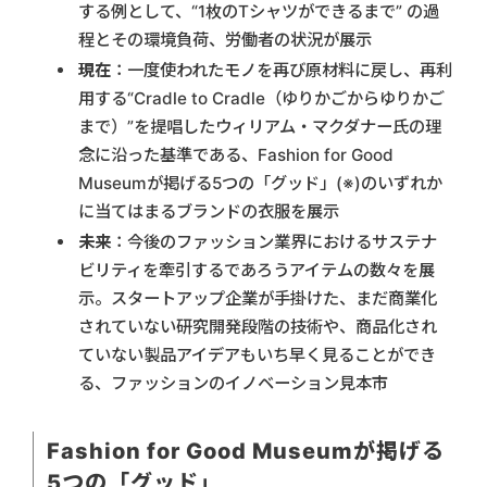
する例として、“1枚のTシャツができるまで” の過
程とその環境負荷、労働者の状況が展示
現在
：一度使われたモノを再び原材料に戻し、再利
用する“Cradle to Cradle（ゆりかごからゆりかご
まで）”を提唱したウィリアム・マクダナー氏の理
念に沿った基準である、Fashion for Good
Museumが掲げる5つの「グッド」(※)のいずれか
に当てはまるブランドの衣服を展示
未来
：今後のファッション業界におけるサステナ
ビリティを牽引するであろうアイテムの数々を展
示。スタートアップ企業が手掛けた、まだ商業化
されていない研究開発段階の技術や、商品化され
ていない製品アイデアもいち早く見ることができ
る、ファッションのイノベーション見本市
Fashion for Good Museumが掲げる
5つの「グッド」