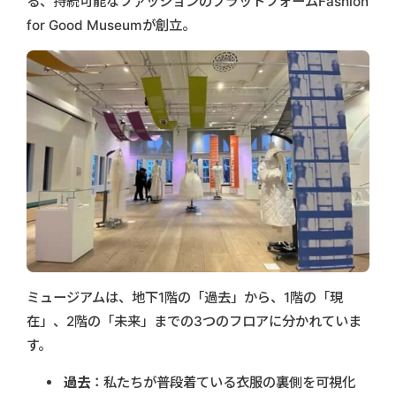
る、持続可能なファッションのプラットフォームFashion
for Good Museumが創立。
ミュージアムは、地下1階の「過去」から、1階の「現
在」、2階の「未来」までの3つのフロアに分かれていま
す。
過去
：私たちが普段着ている衣服の裏側を可視化