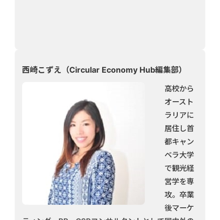
西崎こずえ（Circular Economy Hub編集部）
高校から
オースト
ラリアに
居住し首
都キャン
ベラ大学
で観光経
営学を専
攻。卒業
後マーケ