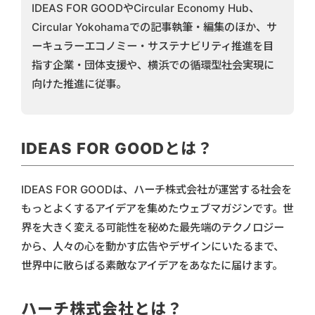
IDEAS FOR GOODやCircular Economy Hub、
Circular Yokohamaでの記事執筆・編集のほか、サ
ーキュラーエコノミー・サステナビリティ推進を目
指す企業・団体支援や、横浜での循環型社会実現に
向けた推進に従事。
IDEAS FOR GOODとは？
IDEAS FOR GOODは、ハーチ株式会社が運営する社会を
もっとよくするアイデアを集めたウェブマガジンです。世
界を大きく変える可能性を秘めた最先端のテクノロジー
から、人々の心を動かす広告やデザインにいたるまで、
世界中に散らばる素敵なアイデアをあなたに届けます。
ハーチ株式会社とは？