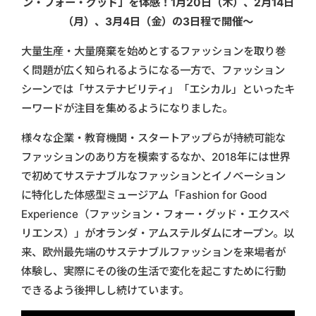
ン・フォー・グッド」を体感！1月20日（木）、2月14日
（月）、3月4日（金）の3日程で開催〜
大量生産・大量廃棄を始めとするファッションを取り巻
く問題が広く知られるようになる一方で、ファッション
シーンでは「サステナビリティ」「エシカル」といったキ
ーワードが注目を集めるようになりました。
様々な企業・教育機関・スタートアップらが持続可能な
ファッションのあり方を模索するなか、2018年には世界
で初めてサステナブルなファッションとイノベーション
に特化した体感型ミュージアム「Fashion for Good
Experience（ファッション・フォー・グッド・エクスペ
リエンス）」がオランダ・アムステルダムにオープン。以
来、欧州最先端のサステナブルファッションを来場者が
体験し、実際にその後の生活で変化を起こすために行動
できるよう後押しし続けています。