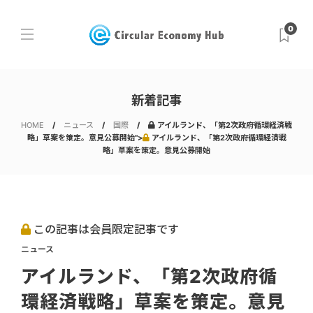
0
新着記事
HOME
ニュース
国際
アイルランド、「第2次政府循環経済戦
略」草案を策定。意見公募開始">
アイルランド、「第2次政府循環経済戦
略」草案を策定。意見公募開始
この記事は会員限定記事です
ニュース
アイルランド、「第2次政府循
環経済戦略」草案を策定。意見