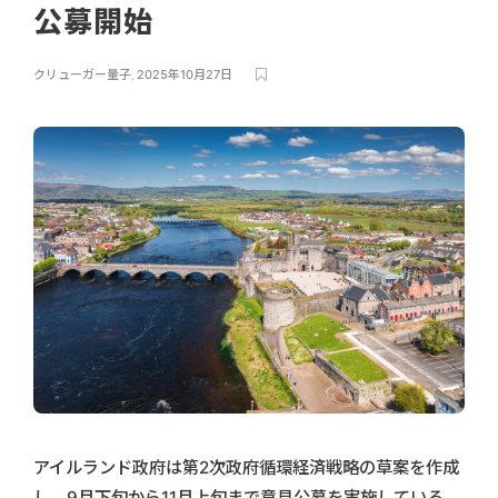
公募開始
クリューガー量子
,
2025年10月27日
アイルランド政府は第2次政府循環経済戦略の草案を作成
し、9月下旬から11月上旬まで意見公募を実施している。