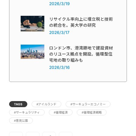
2026/3/19
リサイクル率向上に埋立税と技術
の統合を。英大学の研究
2026/3/17
ロンドン市、港湾跡地で建設資材
のリユース拠点を開設。循環型住
宅地の取り組みも
2026/3/16
TAGS
#アイルランド
#サーキュラーエコノミー
#サーキュラリティ
#循環経済
#循環経済戦略
#意見公募