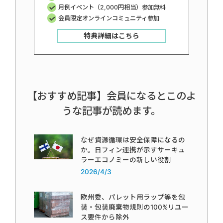
月例イベント（2,000円相当）参加無料
会員限定オンラインコミュニティ参加
特典詳細はこちら
【おすすめ記事】会員になるとこのよ
うな記事が読めます。
なぜ資源循環は安全保障になるの
か。日フィン連携が示すサーキュ
ラーエコノミーの新しい役割
2026/4/3
欧州委、パレット用ラップ等を包
装・包装廃棄物規則の100%リユー
ス要件から除外