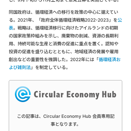
同国政府は、循環経済への移行を政策の中心に据えてい
る。2021年、「政府全体循環経済戦略2022-2023」を
公
表
。戦略は、循環経済移行に向けたアイルランドの初期
の国家政策枠組みを示し、廃棄物の削減、資源の長期利
用、持続可能な生産と消費の促進に重点を置く。認知や
投資の促進を盛り込むとともに、地域経済の発展や雇用
創出などの重要性を強調した。2022年には「
循環経済お
よび雑則法
」を制定している。
この記事は、Circular Economy Hub 会員専用記
事となります。