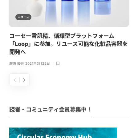
ニュース
コーセー雪肌精、循環型プラットフォーム
「Loop」に参加。リユース可能な化粧品容器を
開発へ
廣瀬 優香
,
2021年3月22日
読者・コミュニティ会員募集中！