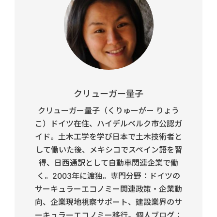
クリューガー量子
クリューガー量子（くりゅーがー りょう
こ）ドイツ在住、ハイデルベルク市公認ガ
イド。土木工学を学び日本で土木技術者と
して働いた後、メキシコでスペイン語を習
得、日西通訳として自動車関連企業で働
く。2003年に渡独。専門分野：ドイツの
サーキュラーエコノミー関連政策・企業動
向、企業現地視察サポート、建設業界のサ
ーキュラーエコノミー移行。個人ブログ：