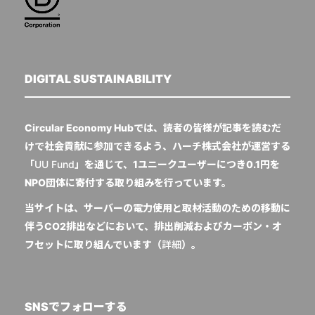
DIGITAL SUSTAINABILITY
Circular Economy Hubでは、読者の皆様が記事を読むだ
けで社会貢献に参加できるよう、ハーチ株式会社が運営する
「
UU Fund
」を通じて、1ユニークユーザーにつき0.1円を
NPO団体に寄付する取り組みを行っています。
当サイトは、サーバーの電力使用と取材活動のための移動に
伴うCO2排出などにおいて、排出削減およびカーボン・オ
フセットに取り組んでいます（
詳細
）。
SNSでフォローする