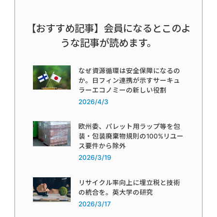
【おすすめ記事】会員になるとこのよ
うな記事が読めます。
なぜ資源循環は安全保障になるの
か。日フィン連携が示すサーキュ
ラーエコノミーの新しい役割
2026/4/3
欧州委、パレット用ラップ等を包
装・包装廃棄物規則の100%リユー
ス要件から除外
2026/3/19
リサイクル率向上に埋立税と技術
の統合を。英大学の研究
2026/3/17