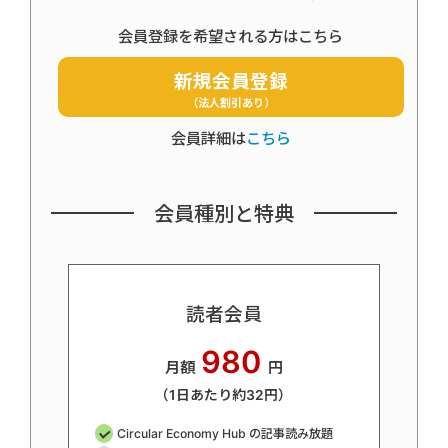
会員登録を希望される方はこちら
新規会員登録
（法人割引あり）
会員詳細は
こちら
会員種別と特典
読者会員
980
月額
円
（1日あたり約32円）
Circular Economy Hub の記事読み放題