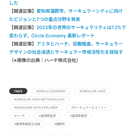
した
【関連記事】
愛知県蒲郡市、サーキュラーシティに向け
たビジョンと7つの重点分野を発表
【関連記事】
2023年の世界のサーキュラリティは7.2%で
変わらず。Circle Economy 最新レポート
【関連記事】
アミタとハーチ、協働推進。サーキュラー
デザインの社会浸透とサーキュラー市場活性化を目指す
（※画像の出典：ハーチ株式会社）
TAGS
#CIRCLE ECONOMY
#CIRCULAR JOBS
#CIRCULAR JOBS METHODOLOGY
#GAMAGORI DATA EXPLORER
#サーキュラーエコノミー
#ハーチ
#循環型経済
#循環型雇用
#循環型雇用方法論
#蒲郡市