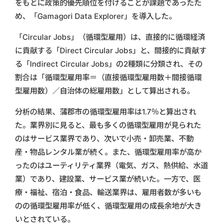
をもとに政策的優先順位を付けることが課題であったた
め、「Gamagori Data Explorer」を導入した。
「Circular Jobs」（循環型雇用）は、直接的に循環経済
に貢献する「Direct Circular Jobs」と、間接的に貢献す
る「Indirect Circular Jobs」の2種類に分類され、その
割合は「循環型雇用率＝（直接循環型雇用数＋間接循環
型雇用数）／自治体の総雇用数」として算出される。
分析の結果、蒲郡市の循環型雇用率は1.7％と算出され
た。業界別に見ると、最も多くの循環型雇用が見られた
のはサービス業界であり、次いで小売・卸売業、不動
産・物品レンタル業が続く。また、循環型雇用率が高か
ったのはユーティリティ業界（電気、ガス、熱供給、水道
業）であり、建設業、サービス業が続いた。一方で、医
療・福祉、宿泊・食品、輸送業界は、雇用者数が多いも
のの循環型雇用率が低く、循環型雇用の成長余地が大き
いとされている。