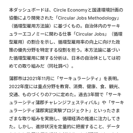
本ダッシュボードは、Circle Economyと国連環境計画の
協働により開発された「Circular Jobs Methodology」
（循環型雇用方法論）に基づくもの。自治体内のサーキ
ュラーエコノミーに関わる仕事「Circular Jobs」（循環
型雇用）の割合を示し、循環型雇用率の向上に向けた政
策の優先分野を特定する役割を担う。本方法論に基づい
た循環型雇用に関する分析は、日本の自治体としては初
めての取り組みだ（同社調べ）。
蒲郡市は2021年11月に「サーキュラーシティ」を表明。
2022年度には重点分野を教育、消費、健康、食、観光、
交通、ものづくりの7つに定めた。過去3年間で「サーキ
ュラーシティ蒲郡チャレンジフェスティバル」や「サーキ
ュラーシティ蒲郡実証実験プロジェクト」といったさま
ざまな取り組みを実施し、循環経済の推進に注力してき
た。しかし、進捗状況を定量的に把握すること、データ