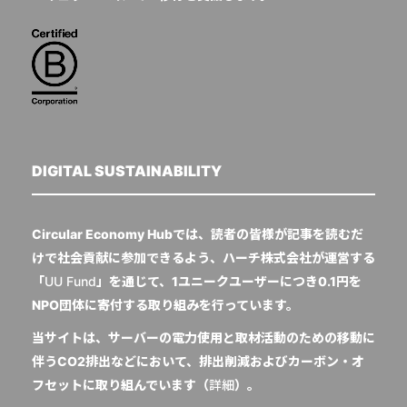
DIGITAL SUSTAINABILITY
Circular Economy Hubでは、読者の皆様が記事を読むだ
けで社会貢献に参加できるよう、ハーチ株式会社が運営する
「
UU Fund
」を通じて、1ユニークユーザーにつき0.1円を
NPO団体に寄付する取り組みを行っています。
当サイトは、サーバーの電力使用と取材活動のための移動に
伴うCO2排出などにおいて、排出削減およびカーボン・オ
フセットに取り組んでいます（
詳細
）。