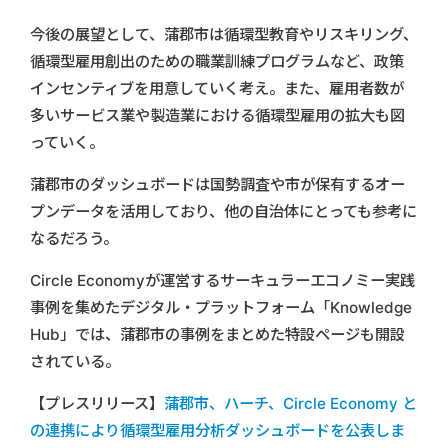
今後の展望として、蒲郡市は循環型教育やリスキリング、
循環型雇用創出のための職業訓練プログラムなど、政策
インセンティブを用意していく考え。また、雇用者数が
多いサービス業や製造業における循環型雇用の拡大も図
っていく。
蒲郡市のダッシュボードは国勢調査や市が保有するオー
プンデータを活用しており、他の自治体にとっても参考に
なるだろう。
Circle Economyが運営するサーキュラーエコノミー実践
事例を集めたデジタル・プラットフォーム「Knowledge
Hub」では、蒲郡市の事例をまとめた特設ページも開設
されている。
【プレスリリース】
蒲郡市、ハーチ、Circle Economy と
の連携により循環型雇用分析ダッシュボードを公表しま