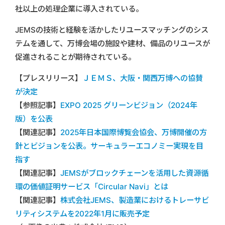
社以上の処理企業に導入されている。
JEMSの技術と経験を活かしたリユースマッチングのシス
テムを通して、万博会場の施設や建材、備品のリユースが
促進されることが期待されている。
【プレスリリース】
ＪＥＭＳ、大阪・関西万博への協賛
が決定
【参照記事】
EXPO 2025 グリーンビジョン（2024年
版）を公表
【関連記事】
2025年日本国際博覧会協会、万博開催の方
針とビジョンを公表。サーキュラーエコノミー実現を目
指す
【関連記事】
JEMSがブロックチェーンを活用した資源循
環の価値証明サービス「Circular Navi」とは
【関連記事】
株式会社JEMS、製造業におけるトレーサビ
リティシステムを2022年1月に販売予定