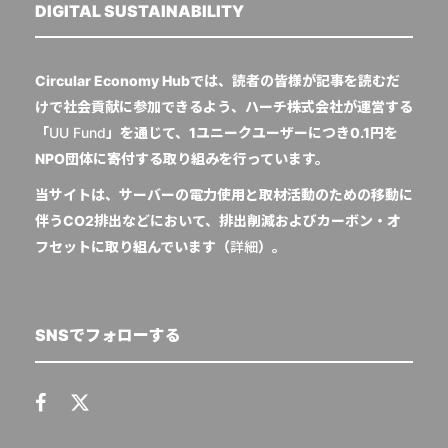
DIGITAL SUSTAINABILITY
Circular Economy Hubでは、読者の皆様が記事を読むだ
けで社会貢献に参加できるよう、ハーチ株式会社が運営する
「
UU Fund
」を通じて、1ユニークユーザーにつき0.1円を
NPO団体に寄付する取り組みを行っています。
当サイトは、サーバーの電力使用と取材活動のための移動に
伴うCO2排出などにおいて、排出削減およびカーボン・オ
フセットに取り組んでいます（
詳細
）。
SNSでフォローする