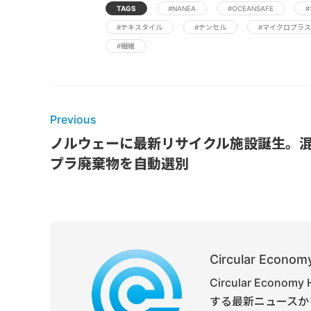
TAGS
#NANEA
#OCEANSAFE
#テキスタイル
#テンセル
#マイクロプラ
#繊維
Previous
ノルウェーに最新リサイクル施設誕生。
プラ廃棄物を自動選別
Circular Economy
Circular Ec
する最新ニュースか