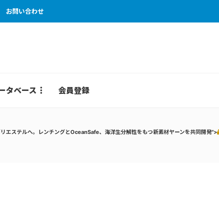
お問い合わせ
ータベース
会員登録
エステルへ。レンチングとOceanSafe、海洋生分解性をもつ新素材ヤーンを共同開発">