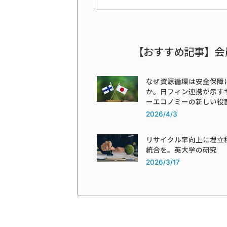
【おすすめ記事】会
なぜ資源循環は安全保障
か。日フィン連携が示す
ーエコノミーの新しい役
2026/4/3
リサイクル率向上に埋立
統合を。英大学の研究
2026/3/17