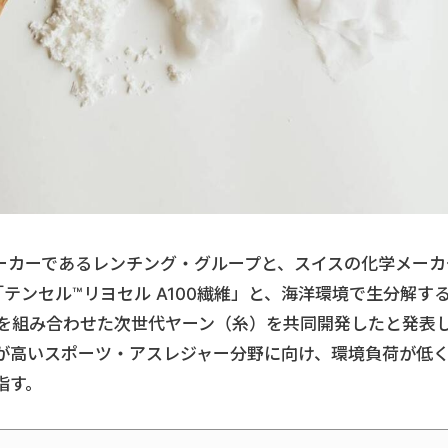
ーカーであるレンチング・グループと、スイスの化学メーカ
来の「テンセル™リヨセル A100繊維」と、海洋環境で生分解す
」を組み合わせた次世代ヤーン（糸）を共同開発したと発表
が高いスポーツ・アスレジャー分野に向け、環境負荷が低
指す。