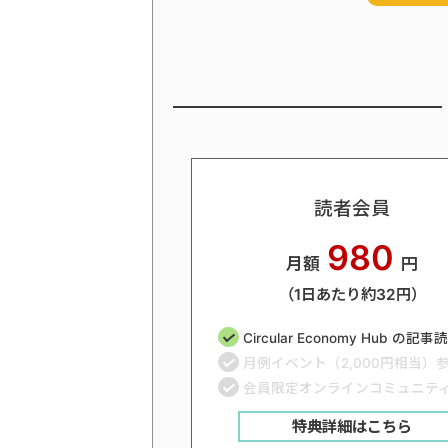
読者会員
980
月額
円
（1日あたり約32円）
Circular Economy Hub の記
月例イベント（2,000円相当）
会員限定オンラインコミュニテ
特典詳細はこちら