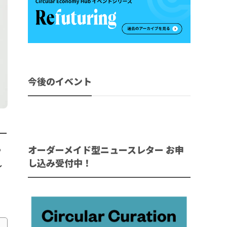
今後のイベント
ー
る
オーダーメイド型ニュースレター お申
し込み受付中！
し
く