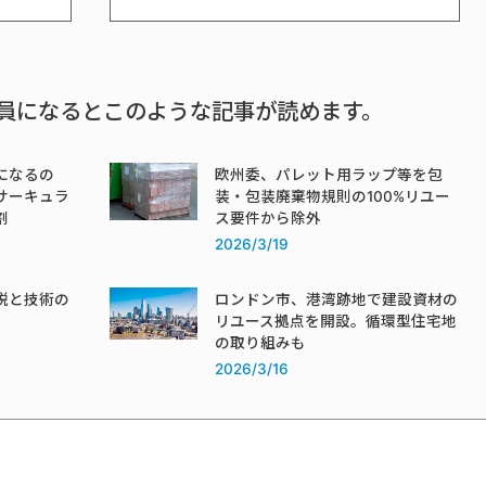
員になるとこのような記事が読めます。
になるの
欧州委、パレット用ラップ等を包
サーキュラ
装・包装廃棄物規則の100%リユー
割
ス要件から除外
2026/3/19
税と技術の
ロンドン市、港湾跡地で建設資材の
リユース拠点を開設。循環型住宅地
の取り組みも
2026/3/16