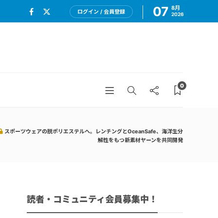
07
8月
ログイン / 会員登録
2026
0
スポーツウェアの脱ポリエステルへ。レンチングとOceanSafe、海洋生分
解性をもつ新素材ヤーンを共同開発
読者・コミュニティ会員募集中！