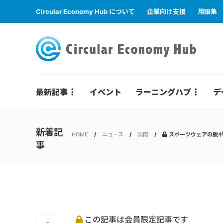
Circular Economy Hub について
企業向け支援
用語集
最新記事
イベント
ラーニングハブ
デ
新着記
HOME
ニュース
国際
スポーツウェアの脱ポリ
事
この記事は会員限定記事です