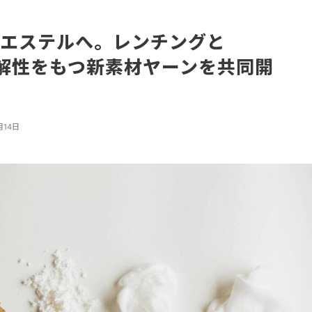
リエステルへ。レンチングと
生分解性をもつ新素材ヤーンを共同開
月14日