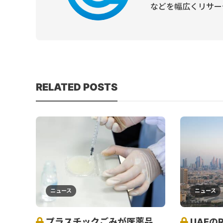
などを幅広くリサー
RELATED POSTS
ニュース
ニュース
プラスチックごみが医薬品
UAEのRi