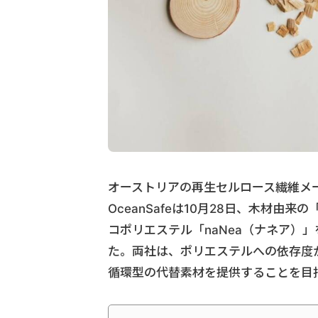
オーストリアの再生セルロース繊維メ
OceanSafeは10月28日、木材由
コポリエステル「naNea（ナネア）
た。両社は、ポリエステルへの依存度
循環型の代替素材を提供することを目