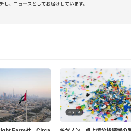
チし、ニュースとしてお届けしています。
ニュース
ght Farm社、Circa
キヤノン、卓上型分析装置の