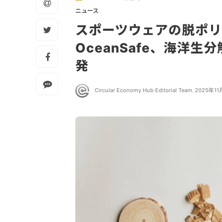
ニュース
スポーツウェアの脱ポ
OceanSafe、海洋
発
Circular Economy Hub Editorial Team
,
2025年11