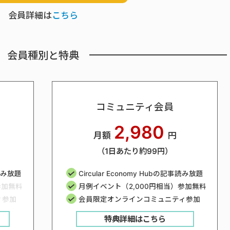
会員詳細は
こちら
会員種別と特典
コミュニティ会員
2,980
月額
円
（1日あたり約99円）
事読み放題
Circular Economy Hubの記事読み放題
参加無料
月例イベント（2,000円相当）参加無料
ィ参加
会員限定オンラインコミュニティ参加
特典詳細はこちら