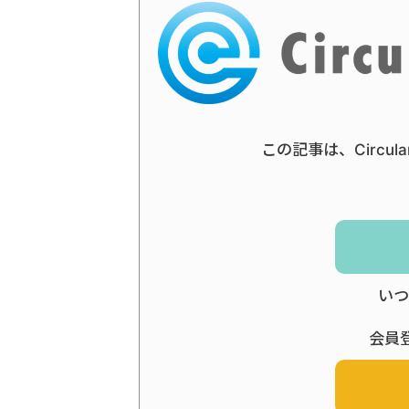
この記事は、Circul
いつ
会員