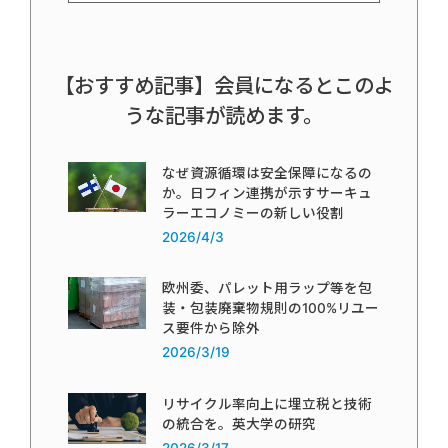
【おすすめ記事】会員になるとこのよ
うな記事が読めます。
なぜ資源循環は安全保障になるの
か。日フィン連携が示すサーキュ
ラーエコノミーの新しい役割
2026/4/3
欧州委、パレット用ラップ等を包
装・包装廃棄物規則の100%リユー
ス要件から除外
2026/3/19
リサイクル率向上に埋立税と技術
の統合を。英大学の研究
2026/3/17