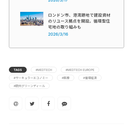
ロンドン市、港湾跡地で建設資材
のリユース拠点を開設。循環型住
宅地の取り組みも
2026/3/16
TAGS
#MEDTECH
#MEDTECH EUROPE
#サーキュラーエコノミー
#医療
#循環経済
#欧州グリーンディール