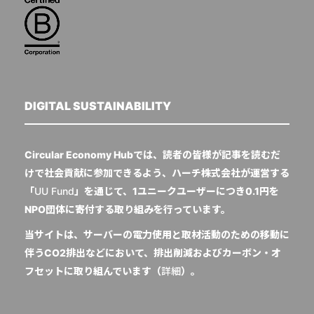
DIGITAL SUSTAINABILITY
Circular Economy Hubでは、読者の皆様が記事を読むだ
けで社会貢献に参加できるよう、ハーチ株式会社が運営する
「
UU Fund
」を通じて、1ユニークユーザーにつき0.1円を
NPO団体に寄付する取り組みを行っています。
当サイトは、サーバーの電力使用と取材活動のための移動に
伴うCO2排出などにおいて、排出削減およびカーボン・オ
フセットに取り組んでいます（
詳細
）。