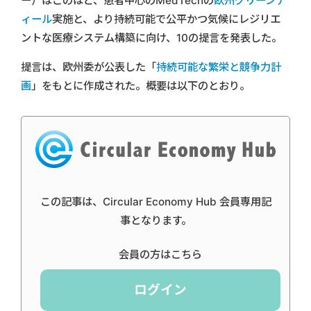
ー）はこのほど、患者中心のMedTechの
欧州グリーンデ
ィール
実施と、より持続可能で公平かつ気候にレジリエ
ントな医療システム構築に向け、10の提言を発表した。
提言は、欧州委が公表した「
持続可能な繁栄と競争力計
画
」をもとに作成された。概要は以下のとおり。
この記事は、Circular Economy Hub 会員専用記
事となります。
会員の方はこちら
ログイン