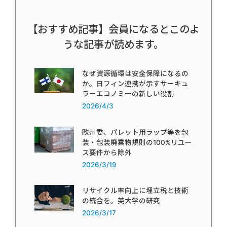
【おすすめ記事】会員になるとこのよ
うな記事が読めます。
なぜ資源循環は安全保障になるの
か。日フィン連携が示すサーキュ
ラーエコノミーの新しい役割
2026/4/3
欧州委、パレット用ラップ等を包
装・包装廃棄物規則の100%リユー
ス要件から除外
2026/3/19
リサイクル率向上に埋立税と技術
の統合を。英大学の研究
2026/3/17