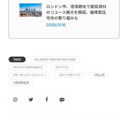
ロンドン市、港湾跡地で建設資材
のリユース拠点を開設。循環型住
宅地の取り組みも
2026/3/16
TAGS
#CLIMATE INNOVATION FUND
#CYCLIC MATERIALS
#アメリカ
#サーキュラーエコノミー
#マイクロソフト
#希土類
#循環型経済