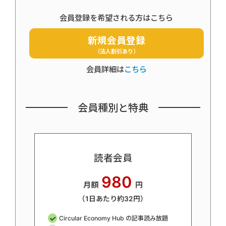
会員登録を希望される方はこちら
新規会員登録
（法人割引あり）
会員詳細は
こちら
会員種別と特典
読者会員
980
月額
円
（1日あたり約32円）
Circular Economy Hub の記事読み放題