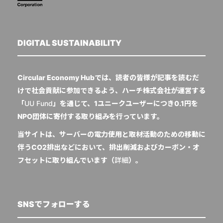
DIGITAL SUSTAINABILITY
Circular Economy Hubでは、読者の皆様が記事を読むだ
けで社会貢献に参加できるよう、ハーチ株式会社が運営する
「
UU Fund
」を通じて、1ユニークユーザーにつき0.1円を
NPO団体に寄付する取り組みを行っています。
当サイトは、サーバーの電力使用と取材活動のための移動に
伴うCO2排出などにおいて、排出削減およびカーボン・オ
フセットに取り組んでいます（
詳細
）。
SNSでフォローする