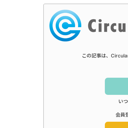
この記事は、Circul
いつ
会員