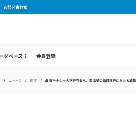
お問い合わせ
ータベース
会員登録
ニュース
国際
豪モナシュ大学研究者ら、製造業の循環移行における戦略