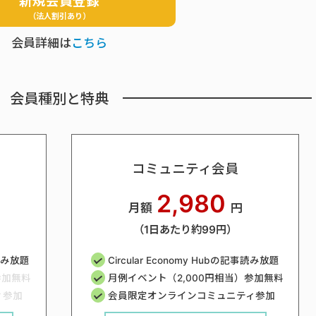
新規会員登録
（法人割引あり）
会員詳細は
こちら
会員種別と特典
コミュニティ会員
2,980
月額
円
（1日あたり約99円）
事読み放題
Circular Economy Hubの記事読み放題
参加無料
月例イベント（2,000円相当）参加無料
ィ参加
会員限定オンラインコミュニティ参加