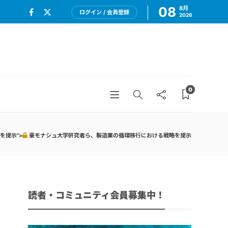
08
8月
ログイン / 会員登録
2026
0
を提示">
豪モナシュ大学研究者ら、製造業の循環移行における戦略を提示
読者・コミュニティ会員募集中！