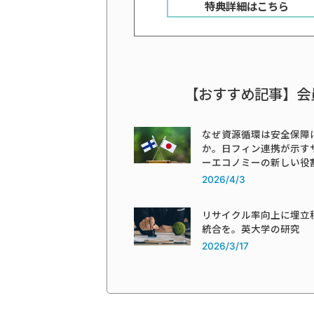
特典詳細はこちら
【おすすめ記事】会
なぜ資源循環は安全保障
か。日フィン連携が示す
ーエコノミーの新しい役
2026/4/3
リサイクル率向上に埋立
統合を。英大学の研究
2026/3/17