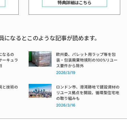
特典詳細はこちら
員になるとこのような記事が読めます。
になるの
欧州委、パレット用ラップ等を包
サーキュラ
装・包装廃棄物規則の100%リユー
割
ス要件から除外
2026/3/19
税と技術の
ロンドン市、港湾跡地で建設資材の
リユース拠点を開設。循環型住宅地
の取り組みも
2026/3/16