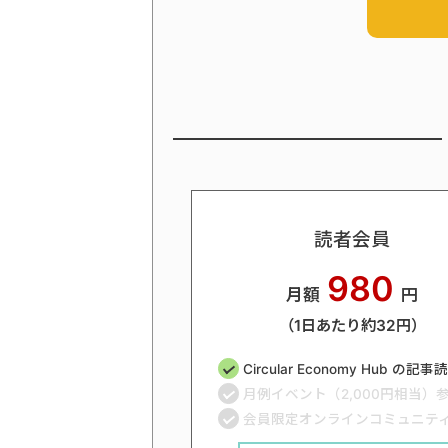
読者会員
980
月額
円
（1日あたり約32円）
Circular Economy Hub の記
月例イベント（2,000円相当）
会員限定オンラインコミュニテ