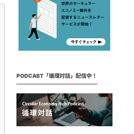
PODCAST「循環対話」配信中！