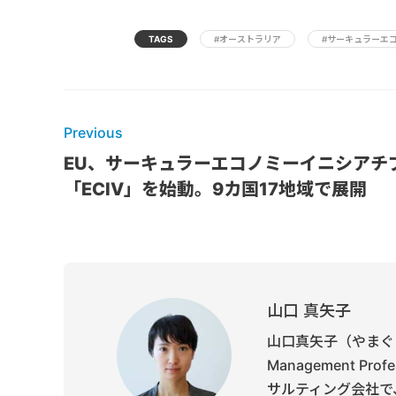
TAGS
#オーストラリア
#サーキュラーエ
Previous
EU、サーキュラーエコノミーイニシアチ
「ECIV」を始動。9カ国17地域で展開
山口 真矢子
山口真矢子（やまぐち
Management P
サルティング会社で