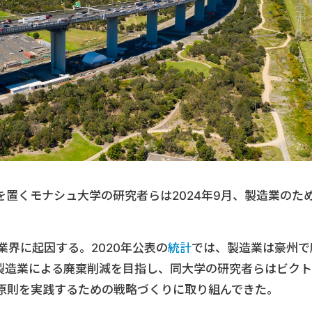
置くモナシュ大学の研究者らは2024年9月、製造業のた
業界に起因する。2020年公表の
統計
では、製造業は豪州で
。製造業による廃棄削減を目指し、同大学の研究者らはビクト
原則を実践するための戦略づくりに取り組んできた。