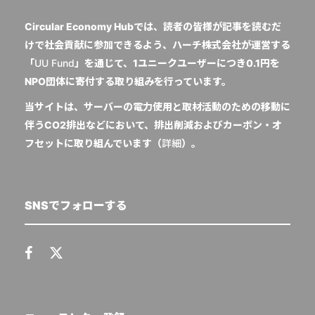
Circular Economy Hubでは、読者の皆様が記事を読むだ
けで社会貢献に参加できるよう、ハーチ株式会社が運営する
「
UU Fund
」を通じて、1ユニークユーザーにつき0.1円を
NPO団体に寄付する取り組みを行っています。
当サイトは、サーバーの電力使用と取材活動のための移動に
伴うCO2排出などにおいて、排出削減およびカーボン・オ
フセットに取り組んでいます（
詳細
）。
SNSでフォローする