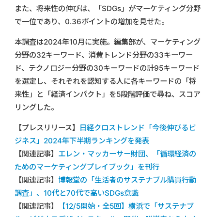
また、将来性の伸びは、「SDGs」がマーケティング分野
で一位であり、0.36ポイントの増加を見せた。
本調査は2024年10月に実施。編集部が、マーケティング
分野の32キーワード、消費トレンド分野の33キーワー
ド、テクノロジー分野の30キーワードの計95キーワード
を選定し、それぞれを認知する人に各キーワードの「将
来性」と「経済インパクト」を5段階評価で尋ね、スコア
リングした。
【プレスリリース】
日経クロストレンド「今後伸びるビ
ジネス」2024年下半期ランキングを発表
【関連記事】
エレン・マッカーサー財団、「循環経済の
ためのマーケティングプレイブック」を刊行
【関連記事】
博報堂の「生活者のサステナブル購買行動
調査」、10代と70代で高いSDGs意識
【関連記事】
【12/5開始・全5回】横浜で「サステナブ