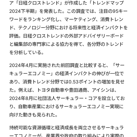
ア「日経クロストレンド」が作成した「トレンドマップ
2024下半期」を発表した。この調査では、注目の95キー
ワードをランキング化し、マーケティング、消費トレン
ド、テクノロジー分野における将来性と経済インパクトを
評価。日経クロストレンドの外部アドバイザリーボード
と編集部の専門家による協力を得て、各分野のトレンド
を分析している。
2024年4月に実施された前回調査と比較すると、「サー
キュラーエコノミー」の経済インパクトの伸びが一位で
あり、消費トレンド分野では0.53ポイントの増加を見せ
た。例えば、トヨタ自動車や豊田通商、アイシンは、
2024年8月に社団法人サーキュラー・コアを設立してお
り、自動車産業におけるサーキュラーエコノミー実現に
向けた動きも見られた。
持続可能な資源循環と経済成長を両立させるサーキュラ
ーエコノミーが、産業界や政府の取り組みにより実際の