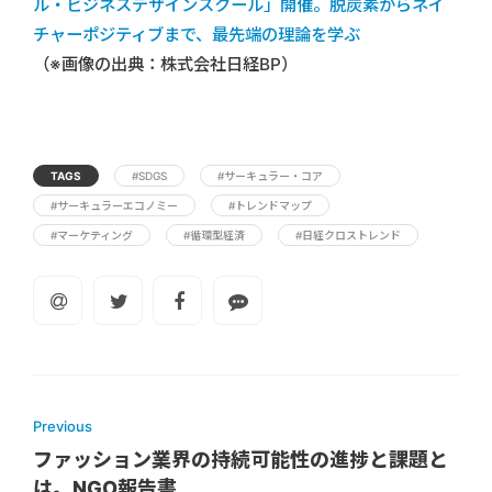
ル・ビジネスデザインスクール」開催。脱炭素からネイ
チャーポジティブまで、最先端の理論を学ぶ
（※画像の出典：株式会社日経BP）
TAGS
#SDGS
#サーキュラー・コア
#サーキュラーエコノミー
#トレンドマップ
#マーケティング
#循環型経済
#日経クロストレンド
Previous
ファッション業界の持続可能性の進捗と課題と
は。NGO報告書