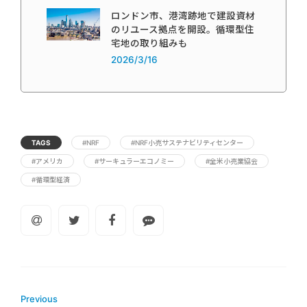
ロンドン市、港湾跡地で建設資材
のリユース拠点を開設。循環型住
宅地の取り組みも
2026/3/16
TAGS
#NRF
#NRF小売サステナビリティセンター
#アメリカ
#サーキュラーエコノミー
#全米小売業協会
#循環型経済
Previous