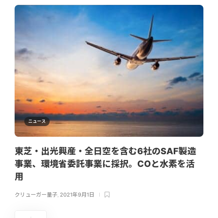
ニュース
東芝・出光興産・全日空を含む6社のSAF製造
事業、環境省委託事業に採択。COと水素を活
用
クリューガー量子
,
2021年9月1日