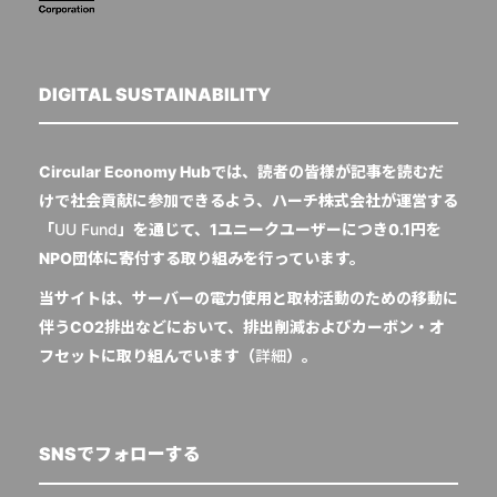
DIGITAL SUSTAINABILITY
Circular Economy Hubでは、読者の皆様が記事を読むだ
けで社会貢献に参加できるよう、ハーチ株式会社が運営する
「
UU Fund
」を通じて、1ユニークユーザーにつき0.1円を
NPO団体に寄付する取り組みを行っています。
当サイトは、サーバーの電力使用と取材活動のための移動に
伴うCO2排出などにおいて、排出削減およびカーボン・オ
フセットに取り組んでいます（
詳細
）。
SNSでフォローする