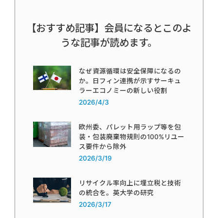
【おすすめ記事】会員になるとこのよ
うな記事が読めます。
なぜ資源循環は安全保障になるの
か。日フィン連携が示すサーキュ
ラーエコノミーの新しい役割
2026/4/3
欧州委、パレット用ラップ等を包
装・包装廃棄物規則の100%リユー
ス要件から除外
2026/3/19
リサイクル率向上に埋立税と技術
の統合を。英大学の研究
2026/3/17