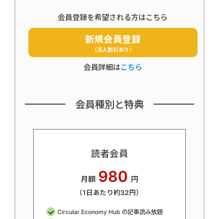
会員登録を希望される方はこちら
新規会員登録
（法人割引あり）
会員詳細は
こちら
会員種別と特典
読者会員
980
月額
円
（1日あたり約32円）
Circular Economy Hub の記事読み放題