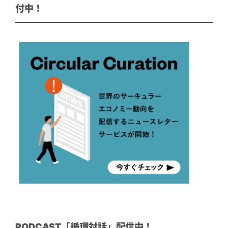
付中！
PODCAST「循環対話」配信中！