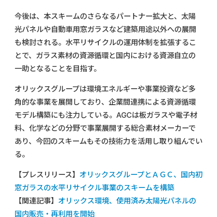
今後は、本スキームのさらなるパートナー拡大と、太陽
光パネルや自動車用窓ガラスなど建築用途以外への展開
も検討される。水平リサイクルの運用体制を拡張するこ
とで、ガラス素材の資源循環と国内における資源自立の
一助となることを目指す。
オリックスグループは環境エネルギーや事業投資など多
角的な事業を展開しており、企業間連携による資源循環
モデル構築にも注力している。AGCは板ガラスや電子材
料、化学などの分野で事業展開する総合素材メーカーで
あり、今回のスキームもその技術力を活用し取り組んでい
る。
【プレスリリース】
オリックスグループとＡＧＣ、国内初
窓ガラスの水平リサイクル事業のスキームを構築
【関連記事】
オリックス環境、使用済み太陽光パネルの
国内販売・再利用を開始