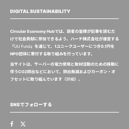
DIGITAL SUSTAINABILITY
Circular Economy Hubでは、読者の皆様が記事を読むだ
けで社会貢献に参加できるよう、ハーチ株式会社が運営する
「
UU Fund
」を通じて、1ユニークユーザーにつき0.1円を
NPO団体に寄付する取り組みを行っています。
当サイトは、サーバーの電力使用と取材活動のための移動に
伴うCO2排出などにおいて、排出削減およびカーボン・オ
フセットに取り組んでいます（
詳細
）。
SNSでフォローする