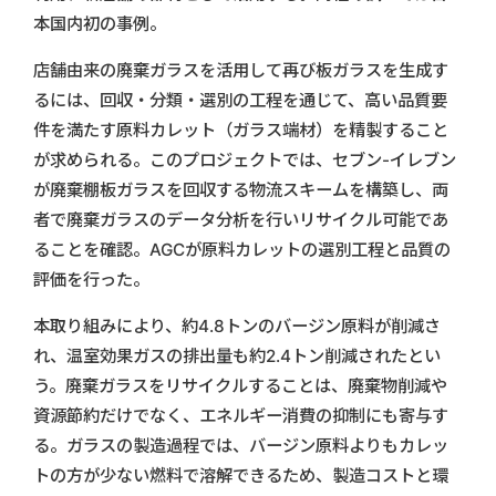
本国内初の事例。
店舗由来の廃棄ガラスを活用して再び板ガラスを生成す
るには、回収・分類・選別の工程を通じて、高い品質要
件を満たす原料カレット（ガラス端材）を精製すること
が求められる。このプロジェクトでは、セブン-イレブン
が廃棄棚板ガラスを回収する物流スキームを構築し、両
者で廃棄ガラスのデータ分析を行いリサイクル可能であ
ることを確認。AGCが原料カレットの選別工程と品質の
評価を行った。
本取り組みにより、約4.8トンのバージン原料が削減さ
れ、温室効果ガスの排出量も約2.4トン削減されたとい
う。廃棄ガラスをリサイクルすることは、廃棄物削減や
資源節約だけでなく、エネルギー消費の抑制にも寄与す
る。ガラスの製造過程では、バージン原料よりもカレッ
トの方が少ない燃料で溶解できるため、製造コストと環