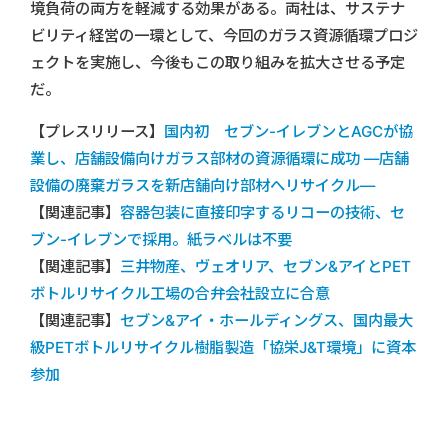
境負荷の両方を軽減する効果がある。両社は、サステナ
ビリティ経営の一環として、今回のガラス資源循環プロジ
ェクトを実施し、今後もこの取り組みを拡大させる予定
だ。
【プレスリリース】
国内初 セブン-イレブンとAGCが協
業し、店舗設備向けガラス部材の資源循環に成功 ―店舗
設備の廃棄ガラスを新店舗向け部材へリサイクル―
【関連記事】
容器包装に直接印字するリコーの技術、セ
ブン-イレブンで採用。紙ラベルは不要
【関連記事】
三井物産、ヴェオリア、セブン&アイとPET
ボトルリサイクル工場の合弁会社設立に合意
【関連記事】
セブン&アイ・ホールディングス、国内最大
級PETボトルリサイクル樹脂製造「協栄J&T環境」に資本
参加