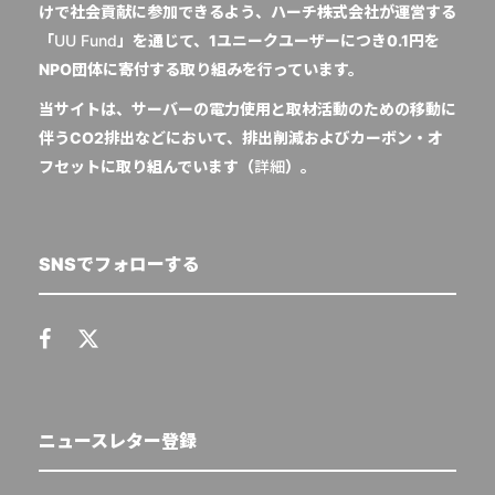
けで社会貢献に参加できるよう、ハーチ株式会社が運営する
「
UU Fund
」を通じて、1ユニークユーザーにつき0.1円を
NPO団体に寄付する取り組みを行っています。
当サイトは、サーバーの電力使用と取材活動のための移動に
伴うCO2排出などにおいて、排出削減およびカーボン・オ
フセットに取り組んでいます（
詳細
）。
SNSでフォローする
ニュースレター登録