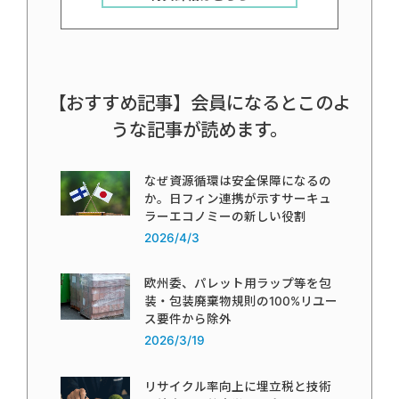
【おすすめ記事】会員になるとこのよ
うな記事が読めます。
なぜ資源循環は安全保障になるの
か。日フィン連携が示すサーキュ
ラーエコノミーの新しい役割
2026/4/3
欧州委、パレット用ラップ等を包
装・包装廃棄物規則の100%リユー
ス要件から除外
2026/3/19
リサイクル率向上に埋立税と技術