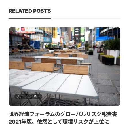
RELATED POSTS
グリーンリカバリー
世界経済フォーラムのグローバルリスク報告書
2021年版、依然として環境リスクが上位に