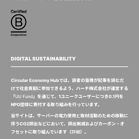
DIGITAL SUSTAINABILITY
Circular Economy Hubでは、読者の皆様が記事を読むだ
けで社会貢献に参加できるよう、ハーチ株式会社が運営する
「
UU Fund
」を通じて、1ユニークユーザーにつき0.1円を
NPO団体に寄付する取り組みを行っています。
当サイトは、サーバーの電力使用と取材活動のための移動に
伴うCO2排出などにおいて、排出削減およびカーボン・オ
フセットに取り組んでいます（
詳細
）。