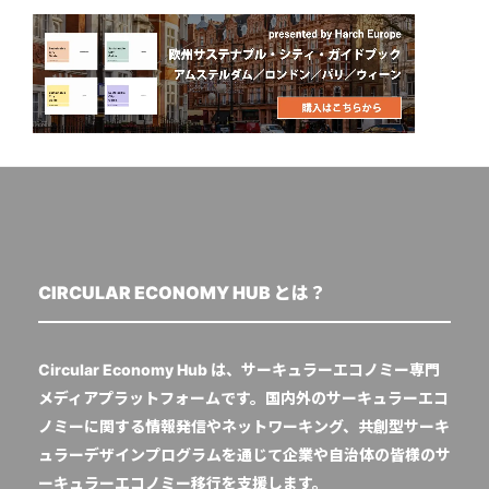
CIRCULAR ECONOMY HUB とは？
Circular Economy Hub は、サーキュラーエコノミー専門
メディアプラットフォームです。国内外のサーキュラーエコ
ノミーに関する情報発信やネットワーキング、共創型サーキ
ュラーデザインプログラムを通じて企業や自治体の皆様のサ
ーキュラーエコノミー移行を支援します。