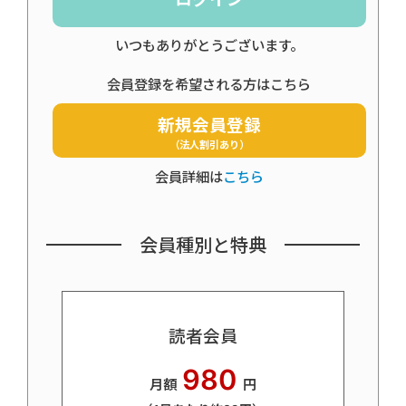
いつもありがとうございます。
会員登録を希望される方はこちら
新規会員登録
（法人割引あり）
会員詳細は
こちら
会員種別と特典
読者会員
980
月額
円