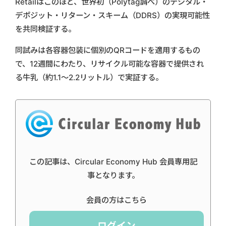
Retailはこのほど、世界初（Polytag調べ）のデジタル・
デポジット・リターン・スキーム（DDRS）の実現可能性
を共同検証する。
同試みは各容器包装に個別のQRコードを適用するもの
で、12週間にわたり、リサイクル可能な容器で提供され
る牛乳（約1.1～2.2リットル）で実証する。
この記事は、Circular Economy Hub 会員専用記
事となります。
会員の方はこちら
ログイン