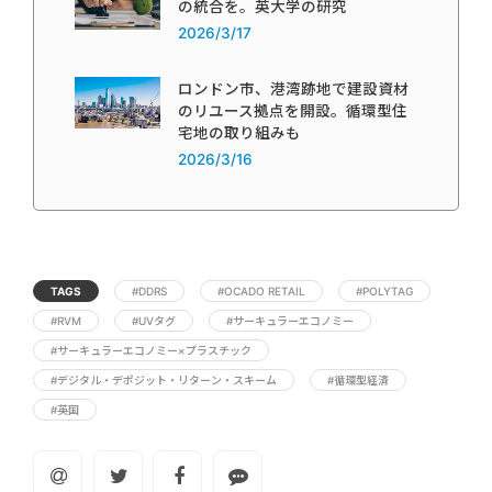
の統合を。英大学の研究
2026/3/17
ロンドン市、港湾跡地で建設資材
のリユース拠点を開設。循環型住
宅地の取り組みも
2026/3/16
TAGS
#DDRS
#OCADO RETAIL
#POLYTAG
#RVM
#UVタグ
#サーキュラーエコノミー
#サーキュラーエコノミー×プラスチック
#デジタル・デポジット・リターン・スキーム
#循環型経済
#英国