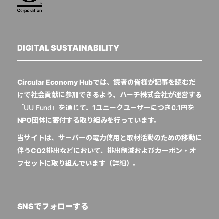
DIGITAL SUSTAINABILITY
Circular Economy Hubでは、読者の皆様が記事を読むだ
けで社会貢献に参加できるよう、ハーチ株式会社が運営する
「
UU Fund
」を通じて、1ユニークユーザーにつき0.1円を
NPO団体に寄付する取り組みを行っています。
当サイトは、サーバーの電力使用と取材活動のための移動に
伴うCO2排出などにおいて、排出削減およびカーボン・オ
フセットに取り組んでいます（
詳細
）。
SNSでフォローする