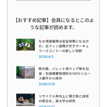
【おすすめ記事】会員になるとこのよ
うな記事が読めます。
なぜ資源循環は安全保障になるの
か。日フィン連携が示すサーキュ
ラーエコノミーの新しい役割
2026/4/3
欧州委、パレット用ラップ等を包
装・包装廃棄物規則の100%リユー
ス要件から除外
2026/3/19
リサイクル率向上に埋立税と技術
の統合を。英大学の研究
2026/3/17