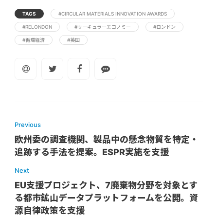
TAGS
#CIRCULAR MATERIALS INNOVATION AWARDS
#RELONDON
#サーキュラーエコノミー
#ロンドン
#循環経済
#英国
Previous
欧州委の調査機関、製品中の懸念物質を特定・
追跡する手法を提案。ESPR実施を支援
Next
EU支援プロジェクト、7廃棄物分野を対象とす
る都市鉱山データプラットフォームを公開。資
源自律政策を支援