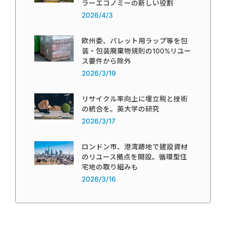
ラーエコノミーの新しい役割
2026/4/3
欧州委、パレット用ラップ等を包
装・包装廃棄物規則の100%リユー
ス要件から除外
2026/3/19
リサイクル率向上に埋立税と技術
の統合を。英大学の研究
2026/3/17
ロンドン市、港湾跡地で建設資材
のリユース拠点を開設。循環型住
宅地の取り組みも
2026/3/16