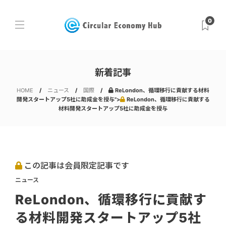
0
新着記事
HOME
ニュース
国際
ReLondon、循環移行に貢献する材料
開発スタートアップ5社に助成金を授与">
ReLondon、循環移行に貢献する
材料開発スタートアップ5社に助成金を授与
この記事は会員限定記事です
ニュース
ReLondon、循環移行に貢献す
る材料開発スタートアップ5社