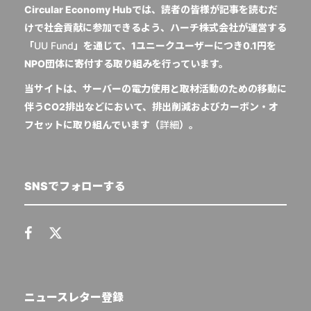
Circular Economy Hubでは、読者の皆様が記事を読むだ
けで社会貢献に参加できるよう、ハーチ株式会社が運営する
「
UU Fund
」を通じて、1ユニークユーザーにつき0.1円を
NPO団体に寄付する取り組みを行っています。
当サイトは、サーバーの電力使用と取材活動のための移動に
伴うCO2排出などにおいて、排出削減およびカーボン・オ
フセットに取り組んでいます（
詳細
）。
SNSでフォローする
ニュースレター登録