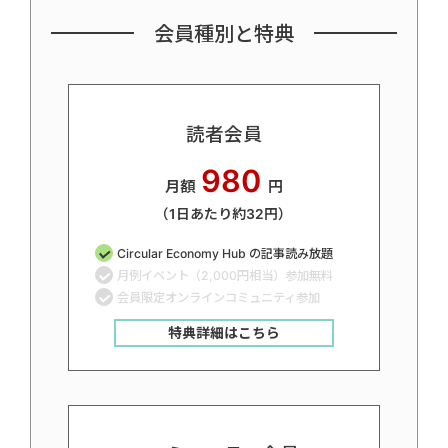
会員種別と特典
読者会員
980
月額
円
（1日あたり約32円）
Circular Economy Hub の記事読み放題
月例イベント（2,000円相当）参加無料
会員限定オンラインコミュニティ参加
特典詳細はこちら