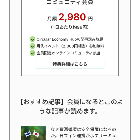
コミュニティ会員
2,980
月額
円
（1日あたり約99円）
Circular Economy Hubの記事読み放題
月例イベント（2,000円相当）参加無料
会員限定オンラインコミュニティ参加
特典詳細はこちら
【おすすめ記事】会員になるとこのよ
うな記事が読めます。
なぜ資源循環は安全保障になるの
か。日フィン連携が示すサーキュ