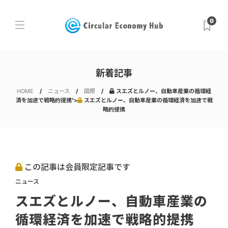
0
新着記事
HOME
ニュース
国際
スエズとルノー、自動車産業の循環経
済を加速で戦略的提携">
スエズとルノー、自動車産業の循環経済を加速で戦
略的提携
この記事は会員限定記事です
ニュース
スエズとルノー、自動車産業の
循環経済を加速で戦略的提携