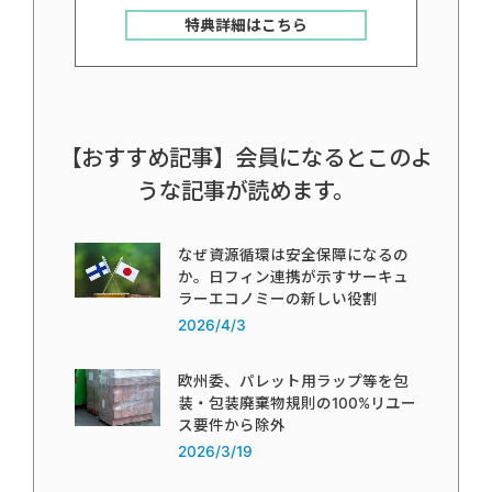
特典詳細はこちら
【おすすめ記事】会員になるとこのよ
うな記事が読めます。
なぜ資源循環は安全保障になるの
か。日フィン連携が示すサーキュ
ラーエコノミーの新しい役割
2026/4/3
欧州委、パレット用ラップ等を包
装・包装廃棄物規則の100%リユー
ス要件から除外
2026/3/19