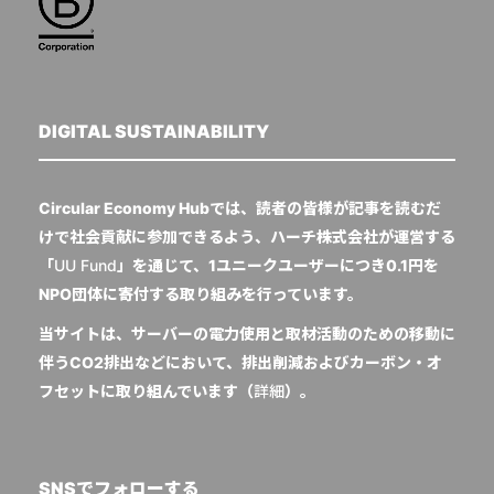
DIGITAL SUSTAINABILITY
Circular Economy Hubでは、読者の皆様が記事を読むだ
けで社会貢献に参加できるよう、ハーチ株式会社が運営する
「
UU Fund
」を通じて、1ユニークユーザーにつき0.1円を
NPO団体に寄付する取り組みを行っています。
当サイトは、サーバーの電力使用と取材活動のための移動に
伴うCO2排出などにおいて、排出削減およびカーボン・オ
フセットに取り組んでいます（
詳細
）。
SNSでフォローする