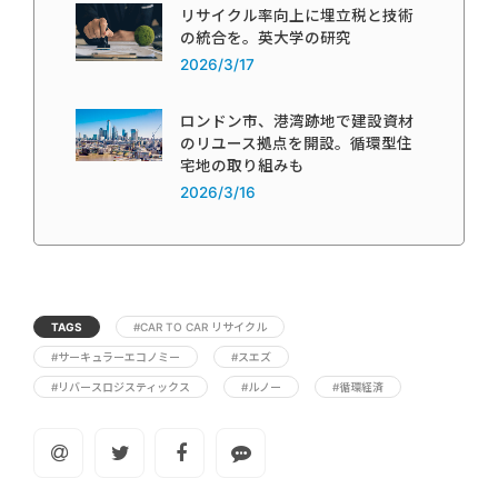
リサイクル率向上に埋立税と技術
の統合を。英大学の研究
2026/3/17
ロンドン市、港湾跡地で建設資材
のリユース拠点を開設。循環型住
宅地の取り組みも
2026/3/16
TAGS
#CAR TO CAR リサイクル
#サーキュラーエコノミー
#スエズ
#リバースロジスティックス
#ルノー
#循環経済