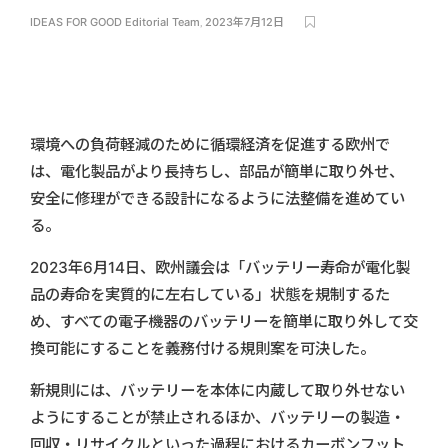
IDEAS FOR GOOD Editorial Team
,
2023年7月12日
環境への負荷軽減のために循環経済を促進する欧州で
は、電化製品がより長持ちし、部品が簡単に取り外せ、
安全に修理ができる設計になるように法整備を進めてい
る。
2023年6月14日、欧州議会は「バッテリー寿命が電化製
品の寿命を実質的に左右している」状態を規制するた
め、すべての電子機器のバッテリーを簡単に取り外して交
換可能にすることを義務付ける規則案を可決した。
新規則には、バッテリーを本体に内蔵して取り外せない
ようにすることが禁止されるほか、バッテリーの製造・
回収・リサイクルといった過程におけるカーボンフット