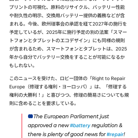
プリントの可視化、原料のリサイクル、バッテリー性能
や耐久性の明示、交換用バッテリー提供の義務などが含
まれる。今後、欧州理事会の承認を経て2027年の施行を
予定しているが、2025年に施行予定の別の法案「スマー
トフォンとタブレットのエコデザイン」にも同様の規則
が含まれるため、スマートフォンとタブレットは、2025
年から自分でバッテリー交換をすることが可能になるか
もしれない。
このニュースを受けた、ロビー団体の「Right to Repair
Europe（修理する権利・ヨーロッパ）」は、「修理する
権利の大勝利！」と喜びつつ、修理の簡易さについても規
則に含めることを要求している。
The European Parliament just
approved a new
#battery
regulation &
there is plenty of good news for
#repair
!