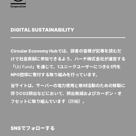
DIGITAL SUSTAINABILITY
Circular Economy Hubでは、読者の皆様が記事を読むだ
けで社会貢献に参加できるよう、ハーチ株式会社が運営する
「
UU Fund
」を通じて、1ユニークユーザーにつき0.1円を
NPO団体に寄付する取り組みを行っています。
当サイトは、サーバーの電力使用と取材活動のための移動に
伴うCO2排出などにおいて、排出削減およびカーボン・オ
フセットに取り組んでいます（
詳細
）。
SNSでフォローする