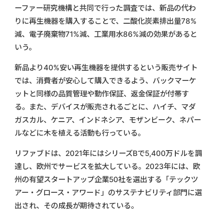
ーファー研究機構と共同で行った調査では、新品の代わ
りに再生機器を購入することで、二酸化炭素排出量78%
減、電子廃棄物71%減、工業用水86%減の効果があると
いう。
新品より40%安い再生機器を提供するという販売サイト
では、消費者が安心して購入できるよう、バックマーケ
ットと同様の品質管理や動作保証、返金保証が付帯す
る。また、デバイスが販売されるごとに、ハイチ、マダ
ガスカル、ケニア、インドネシア、モザンビーク、ネパー
ルなどに木を植える活動も行っている。
リファブドは、2021年にはシリーズBで5,400万ドルを調
達し、欧州でサービスを拡大している。2023年には、欧
州の有望スタートアップ企業50社を選出する「テックツ
アー・グロース・アワード」のサステナビリティ部門に選
出され、その成長が期待されている。