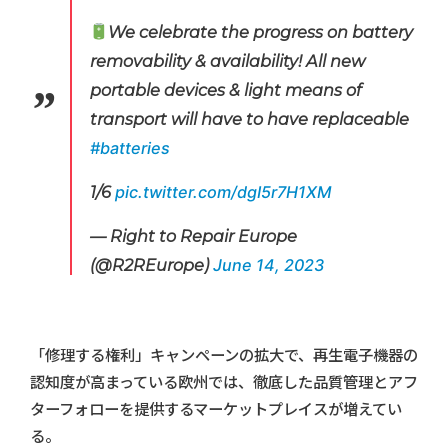
We celebrate the progress on battery
removability & availability! All new
portable devices & light means of
transport will have to have replaceable
#batteries
1/6
pic.twitter.com/dgI5r7H1XM
— Right to Repair Europe
(@R2REurope)
June 14, 2023
「修理する権利」キャンペーンの拡大で、再生電子機器の
認知度が高まっている欧州では、徹底した品質管理とアフ
ターフォローを提供するマーケットプレイスが増えてい
る。