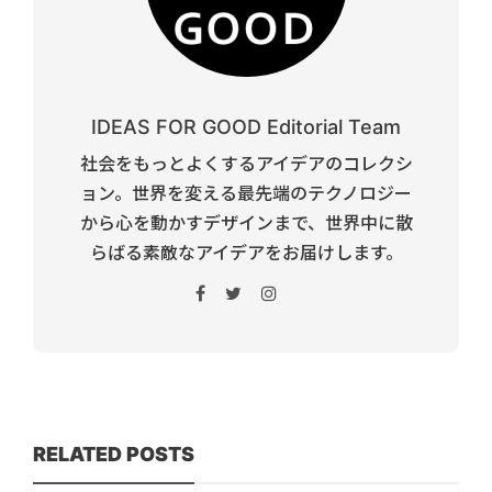
IDEAS FOR GOOD Editorial Team
社会をもっとよくするアイデアのコレクシ
ョン。世界を変える最先端のテクノロジー
から心を動かすデザインまで、世界中に散
らばる素敵なアイデアをお届けします。
RELATED POSTS