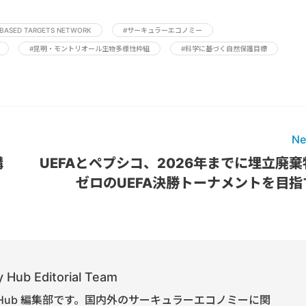
 BASED TARGETS NETWORK
#サーキュラーエコノミー
#昆明・モントリオール生物多様性枠組
#科学に基づく自然保護目標
Ne
構
UEFAとペプシコ、2026年までに埋立廃棄
ゼロのUEFA決勝トーナメントを目指
 Hub Editorial Team
onomy Hub 編集部です。国内外のサーキュラーエコノミーに関