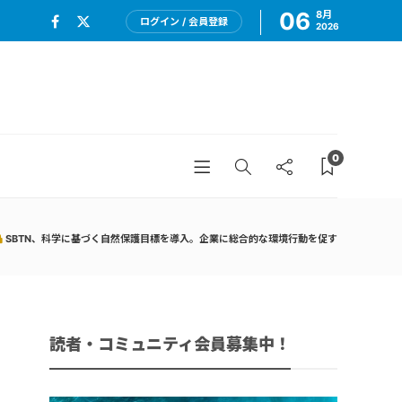
06
8月
ログイン / 会員登録
2026
0
SBTN、科学に基づく自然保護目標を導入。企業に総合的な環境行動を促す
読者・コミュニティ会員募集中！