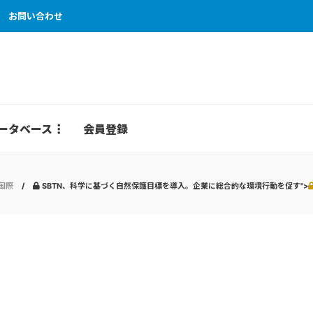
お問い合わせ
ータベース
会員登録
国際
SBTN、科学に基づく自然保護目標を導入。企業に総合的な環境行動を促す">