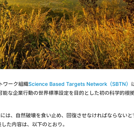
トワーク組織
Science Based Targets Network（SBTN）
可能な企業行動の世界標準設定を目的とした初の科学的根
るには、自然破壊を食い止め、回復させなければならないと
表した内容は、以下のとおり。