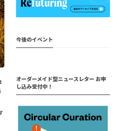
今後のイベント
オーダーメイド型ニュースレター お申
は
し込み受付中！
拠
す