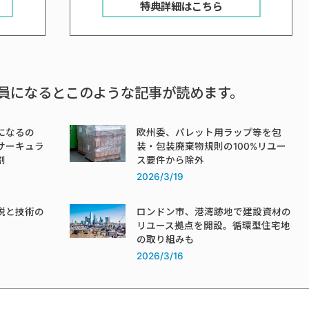
特典詳細はこちら
員になるとこのような記事が読めます。
になるの
欧州委、パレット用ラップ等を包
サーキュラ
装・包装廃棄物規則の100%リユー
割
ス要件から除外
2026/3/19
税と技術の
ロンドン市、港湾跡地で建設資材の
リユース拠点を開設。循環型住宅地
の取り組みも
2026/3/16