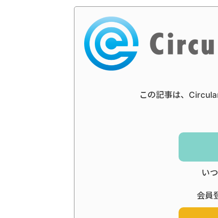
この記事は、Circul
いつ
会員