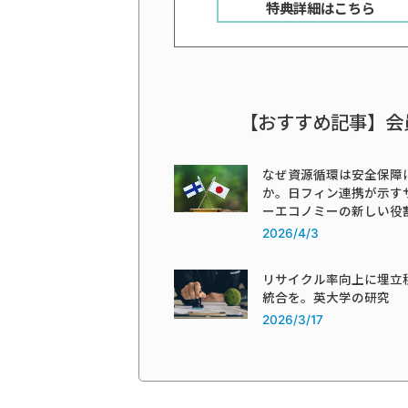
特典詳細はこちら
【おすすめ記事】会
なぜ資源循環は安全保障
か。日フィン連携が示す
ーエコノミーの新しい役
2026/4/3
リサイクル率向上に埋立
統合を。英大学の研究
2026/3/17