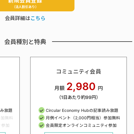
新規会員登録
（法人割引あり）
会員詳細は
こちら
会員種別と特典
コミュニティ会員
2,980
月額
円
（1日あたり約99円）
事読み放題
Circular Economy Hubの記事読み放題
参加無料
月例イベント（2,000円相当）参加無料
ィ参加
会員限定オンラインコミュニティ参加