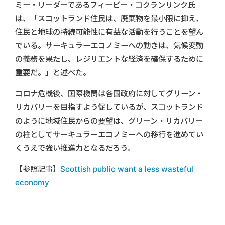
ミー・リーダーであるフィービー・コクランリンク氏
は、「スコットランド住民は、廃棄物を最小限に抑え、
住民と地球の持続可能性に有益な活動を行うことを望ん
でいる。サーキュラーエコノミーへの動きは、気候変動
の義務を果たし、レジリエントな経済を確保するために
重要だ。」と述べた。
コロナ危機後、国際機関は各国政府に対してグリーン・
リカバリーを目指すよう促しているが、スコットランド
のように地域住民からの要望は、グリーン・リカバリー
の柱としてサーキュラーエコノミーへの移行を進めてい
くうえで強い推進力となるだろう。
【参照記事】
Scottish public want a less wasteful
economy