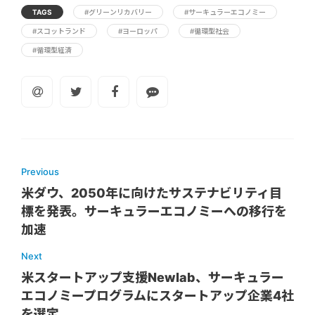
TAGS
#グリーンリカバリー
#サーキュラーエコノミー
#スコットランド
#ヨーロッパ
#循環型社会
#循環型経済
Previous
米ダウ、2050年に向けたサステナビリティ目
標を発表。サーキュラーエコノミーへの移行を
加速
Next
米スタートアップ支援Newlab、サーキュラー
エコノミープログラムにスタートアップ企業4社
を選定