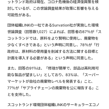
ットランド政府は現在、コロナ危機後の経済復興策を検
討しているが、この世論調査結果が政策に影響を与える
可能性がある。
団体組織LINKの一社であるSurvation社が実施した環境
世論調査（回答数1,027）によれば、回答者の87％が「ス
コットランドでは、原料をより賢明に使用し、廃棄物を
少なくすべきである」という声明に同意し、78％が「行
政府は、原材料の使用量を削減する方法に関する目標と
計画を導入する必要がある」という声明に同意した。
また、回答の91％は、「修理が簡単で、部品は再利用可
能な製品が望ましい」としており、83%は、「スーパー
マーケットが自社の廃棄物レベルを発表する」こと、
77％が「サプライチェーンの廃棄物を公に報告する」こ
とを支持した。
スコットランド環境団体組織LINKのサーキュラーエコノ