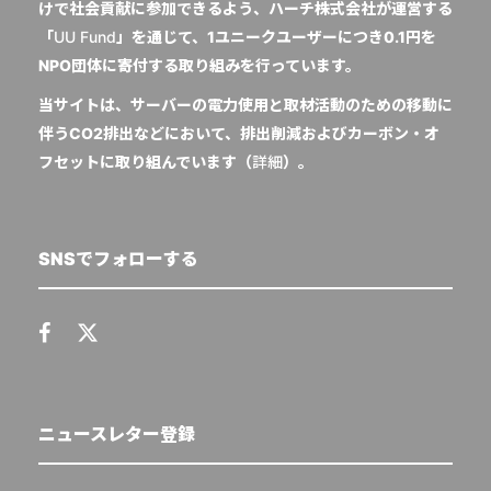
けで社会貢献に参加できるよう、ハーチ株式会社が運営する
「
UU Fund
」を通じて、1ユニークユーザーにつき0.1円を
NPO団体に寄付する取り組みを行っています。
当サイトは、サーバーの電力使用と取材活動のための移動に
伴うCO2排出などにおいて、排出削減およびカーボン・オ
フセットに取り組んでいます（
詳細
）。
SNSでフォローする
ニュースレター登録