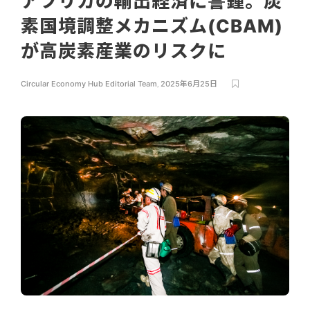
アフリカの輸出経済に警鐘。炭
素国境調整メカニズム(CBAM)
が高炭素産業のリスクに
Circular Economy Hub Editorial Team
,
2025年6月25日