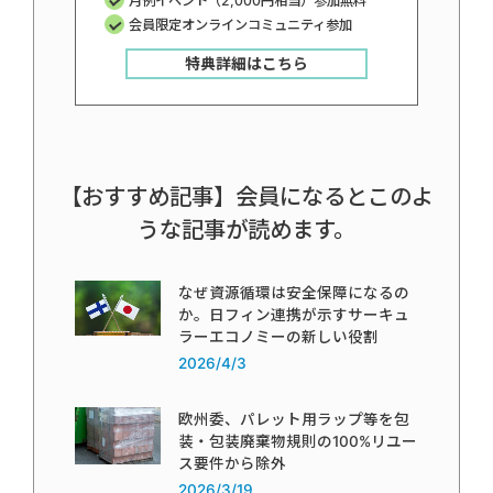
月例イベント（2,000円相当）参加無料
会員限定オンラインコミュニティ参加
特典詳細はこちら
【おすすめ記事】会員になるとこのよ
うな記事が読めます。
なぜ資源循環は安全保障になるの
か。日フィン連携が示すサーキュ
ラーエコノミーの新しい役割
2026/4/3
欧州委、パレット用ラップ等を包
装・包装廃棄物規則の100%リユー
ス要件から除外
2026/3/19