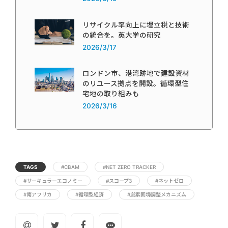
リサイクル率向上に埋立税と技術
の統合を。英大学の研究
2026/3/17
ロンドン市、港湾跡地で建設資材
のリユース拠点を開設。循環型住
宅地の取り組みも
2026/3/16
TAGS
#CBAM
#NET ZERO TRACKER
#サーキュラーエコノミー
#スコープ3
#ネットゼロ
#南アフリカ
#循環型経済
#炭素国境調整メカニズム