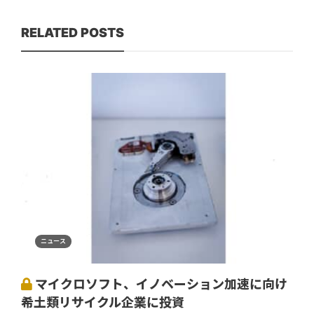
RELATED POSTS
ニュース
マイクロソフト、イノベーション加速に向け
希土類リサイクル企業に投資