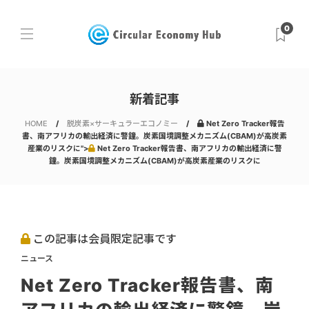
0
新着記事
HOME
脱炭素×サーキュラーエコノミー
Net Zero Tracker報告
書、南アフリカの輸出経済に警鐘。炭素国境調整メカニズム(CBAM)が高炭素
産業のリスクに">
Net Zero Tracker報告書、南アフリカの輸出経済に警
鐘。炭素国境調整メカニズム(CBAM)が高炭素産業のリスクに
この記事は会員限定記事です
ニュース
Net Zero Tracker報告書、南