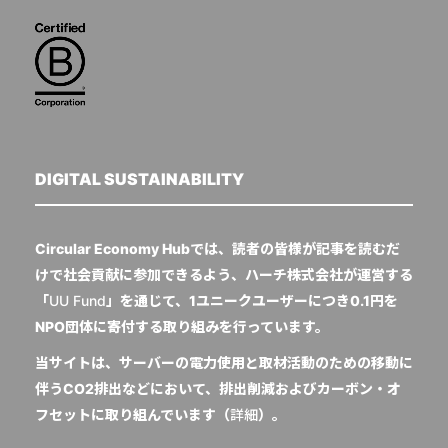
DIGITAL SUSTAINABILITY
Circular Economy Hubでは、読者の皆様が記事を読むだ
けで社会貢献に参加できるよう、ハーチ株式会社が運営する
「
UU Fund
」を通じて、1ユニークユーザーにつき0.1円を
NPO団体に寄付する取り組みを行っています。
当サイトは、サーバーの電力使用と取材活動のための移動に
伴うCO2排出などにおいて、排出削減およびカーボン・オ
フセットに取り組んでいます（
詳細
）。