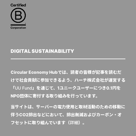
DIGITAL SUSTAINABILITY
Circular Economy Hubでは、読者の皆様が記事を読むだ
けで社会貢献に参加できるよう、ハーチ株式会社が運営する
「
UU Fund
」を通じて、1ユニークユーザーにつき0.1円を
NPO団体に寄付する取り組みを行っています。
当サイトは、サーバーの電力使用と取材活動のための移動に
伴うCO2排出などにおいて、排出削減およびカーボン・オ
フセットに取り組んでいます（
詳細
）。