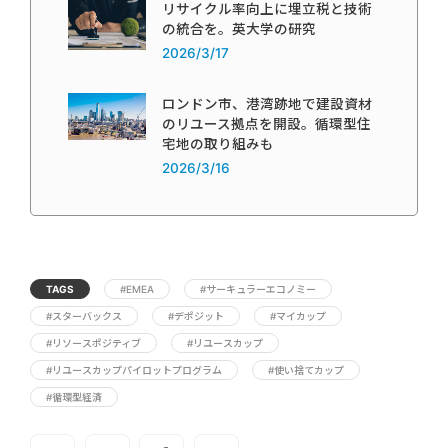
リサイクル率向上に埋立税と技術
の統合を。英大学の研究
2026/3/17
ロンドン市、港湾跡地で建設資材
のリユース拠点を開設。循環型住
宅地の取り組みも
2026/3/16
TAGS
#EMEA
#サーキュラーエコノミー
#スターバックス
#デポジット
#マイカップ
#リソースポジティブ
#リユースカップ
#リユースカップパイロットプログラム
#使い捨てカップ
#循環型経済