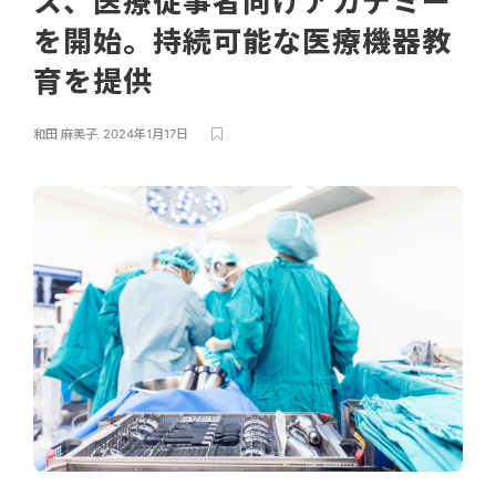
ス、医療従事者向けアカデミー
を開始。持続可能な医療機器教
育を提供
和田 麻美子
,
2024年1月17日