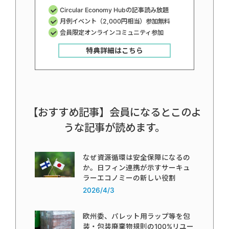
Circular Economy Hubの記事読み放題
月例イベント（2,000円相当）参加無料
会員限定オンラインコミュニティ参加
特典詳細はこちら
【おすすめ記事】会員になるとこのよ
うな記事が読めます。
なぜ資源循環は安全保障になるの
か。日フィン連携が示すサーキュ
ラーエコノミーの新しい役割
2026/4/3
欧州委、パレット用ラップ等を包
装・包装廃棄物規則の100%リユー