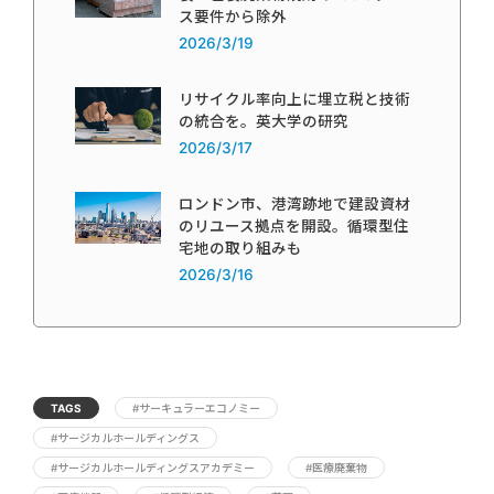
ス要件から除外
2026/3/19
リサイクル率向上に埋立税と技術
の統合を。英大学の研究
2026/3/17
ロンドン市、港湾跡地で建設資材
のリユース拠点を開設。循環型住
宅地の取り組みも
2026/3/16
TAGS
#サーキュラーエコノミー
#サージカルホールディングス
#サージカルホールディングスアカデミー
#医療廃棄物