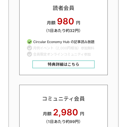
読者会員
980
月額
円
（1日あたり約32円）
Circular Economy Hub の記事読み放題
月例イベント（2,000円相当）参加無料
会員限定オンラインコミュニティ参加
特典詳細はこちら
コミュニティ会員
2,980
月額
円
（1日あたり約99円）