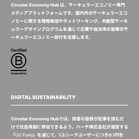
Circular Economy Hub は、サーキュラーエコノミー専門
メディアプラットフォームです。国内外のサーキュラーエコ
ノミーに関する情報発信やネットワーキング、共創型サーキ
ュラーデザインプログラムを通じて企業や自治体の皆様のサ
ーキュラーエコノミー移行を支援します。
DIGITAL SUSTAINABILITY
Circular Economy Hubでは、読者の皆様が記事を読むだ
けで社会貢献に参加できるよう、ハーチ株式会社が運営する
「
UU Fund
」を通じて、1ユニークユーザーにつき0.1円を