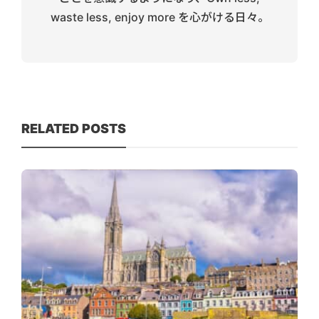
waste less, enjoy more を心がける日々。
RELATED POSTS