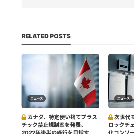
RELATED POSTS
ニュース
ニュース
カナダ、特定使い捨てプラス
次世代
チック禁止規制案を発表。
ロックチ
2022年後半の施行を目指す
化コンソー