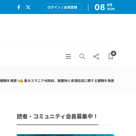
08
8月
ログイン / 会員登録
2026
0
戦略を発表">
豪タスマニア州政府、廃棄物と資源回収に関する戦略を発表
読者・コミュニティ会員募集中！