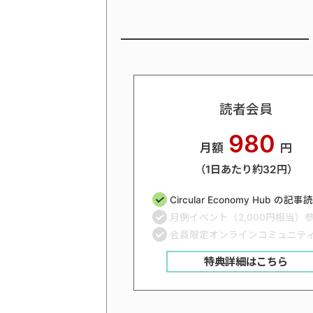
読者会員
980
月額
円
（1日あたり約32円）
Circular Economy Hub の記
月例イベント（2,000円相当）
会員限定オンラインコミュニテ
特典詳細はこちら