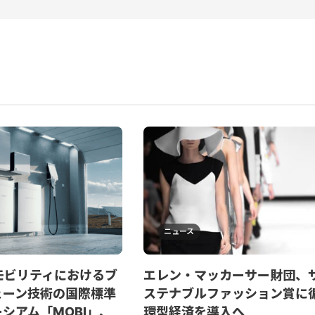
ニュース
モビリティにおけるブ
エレン・マッカーサー財団、
ェーン技術の国際標準
ステナブルファッション賞に
シアム「MOBI」、
環型経済を導入へ