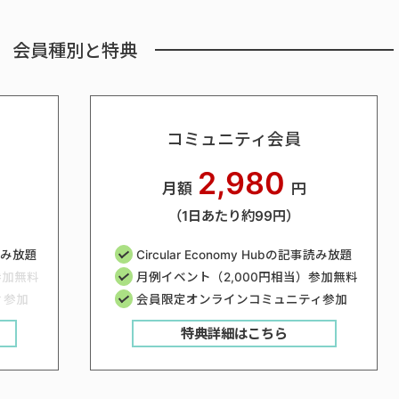
会員種別と特典
コミュニティ会員
2,980
月額
円
（1日あたり約99円）
事読み放題
Circular Economy Hubの記事読み放題
参加無料
月例イベント（2,000円相当）参加無料
ィ参加
会員限定オンラインコミュニティ参加
特典詳細はこちら