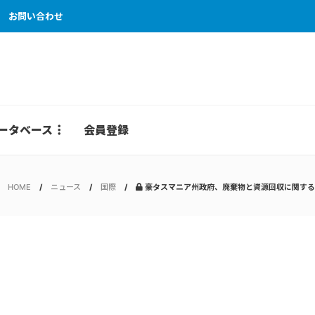
お問い合わせ
ータベース
会員登録
HOME
ニュース
国際
豪タスマニア州政府、廃棄物と資源回収に関する