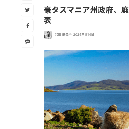
豪タスマニア州政府、
表
和田 麻美子
,
2024年1月4日