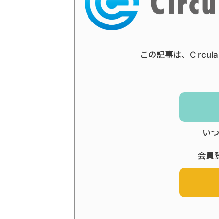
この記事は、Circul
いつ
会員