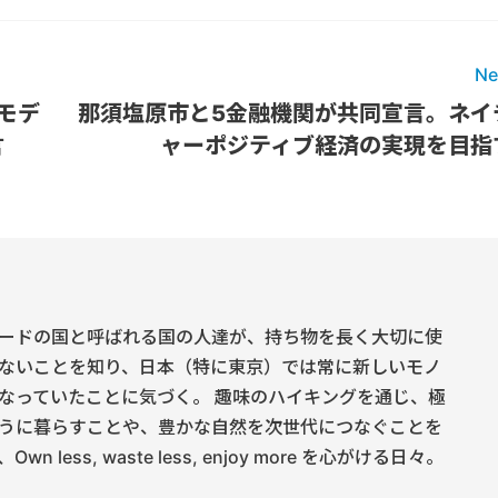
Ne
モデ
那須塩原市と5金融機関が共同宣言。ネイ
言
ャーポジティブ経済の実現を目指
ードの国と呼ばれる国の人達が、持ち物を長く大切に使
ないことを知り、日本（特に東京）では常に新しいモノ
なっていたことに気づく。 趣味のハイキングを通じ、極
うに暮らすことや、豊かな自然を次世代につなぐことを
 less, waste less, enjoy more を心がける日々。