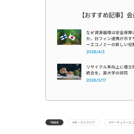
【おすすめ記事】会
なぜ資源循環は安全保障
か。日フィン連携が示す
ーエコノミーの新しい役
2026/4/3
リサイクル率向上に埋立
統合を。英大学の研究
2026/3/17
TAGS
#オーストラリア
#サーキュラーエ