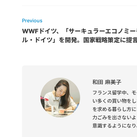
Previous
WWFドイツ、「サーキュラーエコノミー
ル・ドイツ」を開発。国家戦略策定に提
和田 麻美子
フランス留学中、モ
い多くの買い物をし
を求める暮らし方に
力ごみを出さないよ
意識するようになり、Own