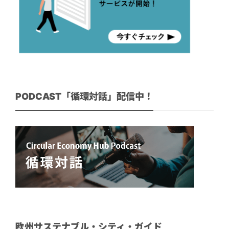
PODCAST「循環対話」配信中！
欧州サステナブル・シティ・ガイド