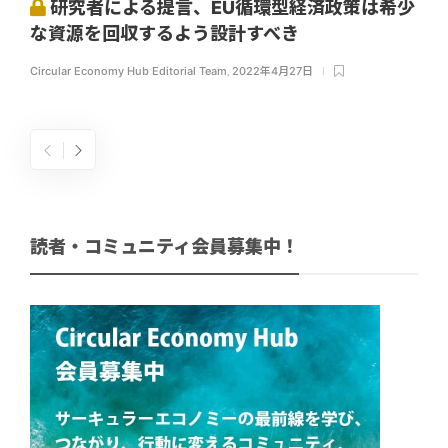
研究者による提言、EU循環型経済政策は希少
な資源を回収するよう設計すべき
Circular Economy Hub Editorial Team
,
2022年4月27日
読者・コミュニティ会員募集中！