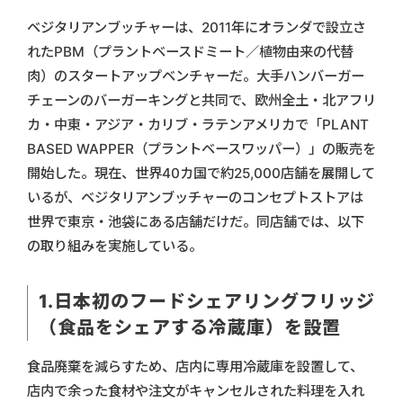
ベジタリアンブッチャーは、2011年にオランダで設立さ
れたPBM（プラントベースドミート／植物由来の代替
肉）のスタートアップベンチャーだ。大手ハンバーガー
チェーンのバーガーキングと共同で、欧州全土・北アフリ
カ・中東・アジア・カリブ・ラテンアメリカで「PLANT
BASED WAPPER（プラントベースワッパー）」の販売を
開始した。現在、世界40カ国で約25,000店舗を展開して
いるが、ベジタリアンブッチャーのコンセプトストアは
世界で東京・池袋にある店舗だけだ。同店舗では、以下
の取り組みを実施している。
1.日本初のフードシェアリングフリッジ
（食品をシェアする冷蔵庫）を設置
食品廃棄を減らすため、店内に専用冷蔵庫を設置して、
店内で余った食材や注文がキャンセルされた料理を入れ