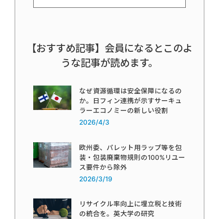
【おすすめ記事】会員になるとこのよ
うな記事が読めます。
なぜ資源循環は安全保障になるの
か。日フィン連携が示すサーキュ
ラーエコノミーの新しい役割
2026/4/3
欧州委、パレット用ラップ等を包
装・包装廃棄物規則の100%リユー
ス要件から除外
2026/3/19
リサイクル率向上に埋立税と技術
の統合を。英大学の研究