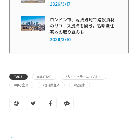
2026/3/17
ロンドン市、港湾跡地で建設資材
のリユース拠点を開設。循環型住
宅地の取り組みも
2026/3/16
TAGS
#UNCTAD
#サーキュラーエコノミー
#中小企業
#循環型経済
#起業家