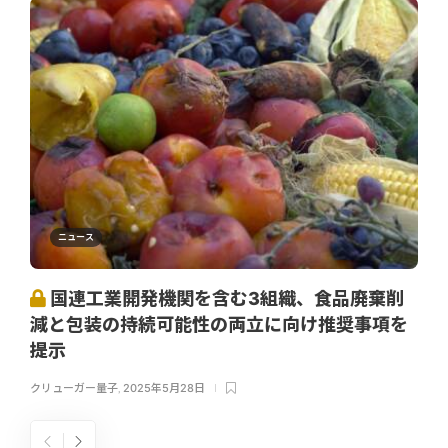
ニュース
国連工業開発機関を含む3組織、食品廃棄削
減と包装の持続可能性の両立に向け推奨事項を
提示
クリューガー量子
,
2025年5月28日