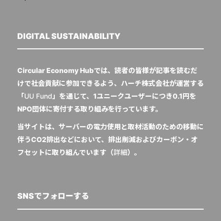
DIGITAL SUSTAINABILITY
Circular Economy Hubでは、読者の皆様が記事を読むだ
けで社会貢献に参加できるよう、ハーチ株式会社が運営する
「
UU Fund
」を通じて、1ユニークユーザーにつき0.1円を
NPO団体に寄付する取り組みを行っています。
当サイトは、サーバーの電力使用と取材活動のための移動に
伴うCO2排出などにおいて、排出削減およびカーボン・オ
フセットに取り組んでいます（
詳細
）。
SNSでフォローする