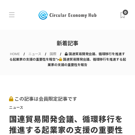
0
新着記事
HOME
ニュース
国際
国連貿易開発会議、循環移行を推進す
る起業家の支援の重要性を報告">
国連貿易開発会議、循環移行を推進する起
業家の支援の重要性を報告
この記事は会員限定記事です
ニュース
国連貿易開発会議、循環移行を
推進する起業家の支援の重要性