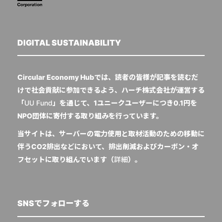
DIGITAL SUSTAINABILITY
Circular Economy Hubでは、読者の皆様が記事を読むだ
けで社会貢献に参加できるよう、ハーチ株式会社が運営する
「
UU Fund
」を通じて、1ユニークユーザーにつき0.1円を
NPO団体に寄付する取り組みを行っています。
当サイトは、サーバーの電力使用と取材活動のための移動に
伴うCO2排出などにおいて、排出削減およびカーボン・オ
フセットに取り組んでいます（
詳細
）。
SNSでフォローする