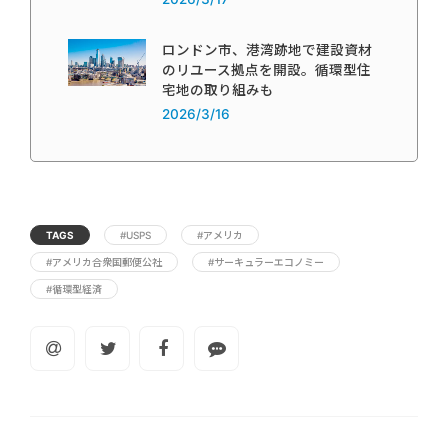
ロンドン市、港湾跡地で建設資材
のリユース拠点を開設。循環型住
宅地の取り組みも
2026/3/16
TAGS
#USPS
#アメリカ
#アメリカ合衆国郵便公社
#サーキュラーエコノミー
#循環型経済