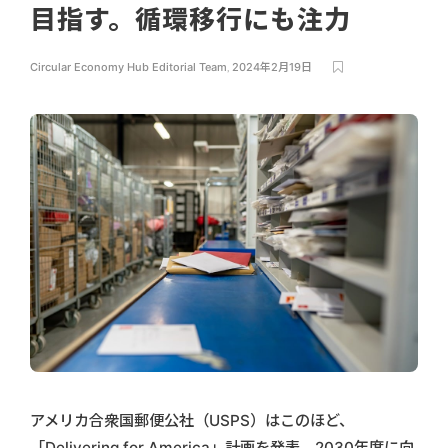
目指す。循環移行にも注力
Circular Economy Hub Editorial Team
,
2024年2月19日
アメリカ合衆国郵便公社（USPS）はこのほど、
「Delivering for America」計画を発表、2030年度に向