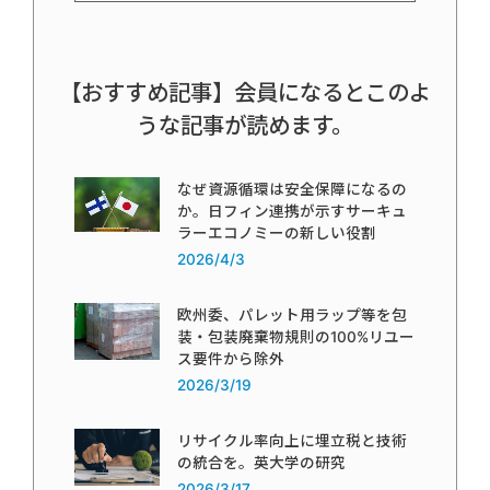
【おすすめ記事】会員になるとこのよ
うな記事が読めます。
なぜ資源循環は安全保障になるの
か。日フィン連携が示すサーキュ
ラーエコノミーの新しい役割
2026/4/3
欧州委、パレット用ラップ等を包
装・包装廃棄物規則の100%リユー
ス要件から除外
2026/3/19
リサイクル率向上に埋立税と技術
の統合を。英大学の研究
2026/3/17