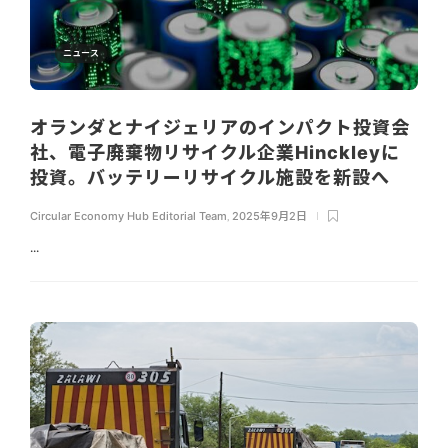
ニュース
オランダとナイジェリアのインパクト投資会
社、電子廃棄物リサイクル企業Hinckleyに
投資。バッテリーリサイクル施設を新設へ
Circular Economy Hub Editorial Team
,
2025年9月2日
...