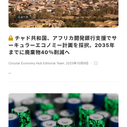
ニュース
チャド共和国、アフリカ開発銀行支援でサ
ーキュラーエコノミー計画を採択。2035年
までに廃棄物40％削減へ
Circular Economy Hub Editorial Team
,
2025年10月9日
...