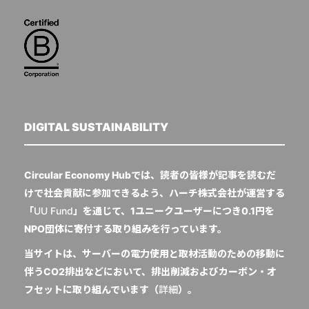
DIGITAL SUSTAINABILITY
Circular Economy Hubでは、読者の皆様が記事を読むだ
けで社会貢献に参加できるよう、ハーチ株式会社が運営する
「
UU Fund
」を通じて、1ユニークユーザーにつき0.1円を
NPO団体に寄付する取り組みを行っています。
当サイトは、サーバーの電力使用と取材活動のための移動に
伴うCO2排出などにおいて、排出削減およびカーボン・オ
フセットに取り組んでいます（
詳細
）。