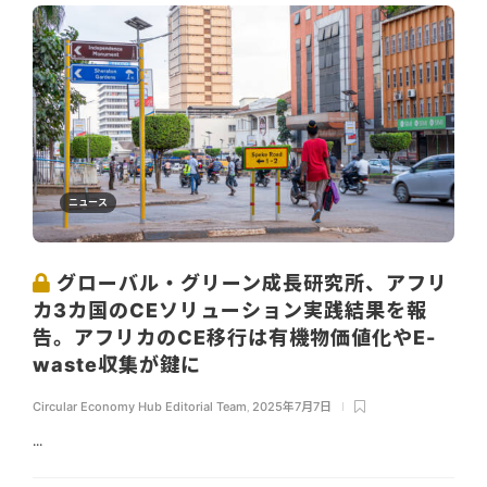
ニュース
グローバル・グリーン成長研究所、アフリ
カ3カ国のCEソリューション実践結果を報
告。アフリカのCE移行は有機物価値化やE-
waste収集が鍵に
Circular Economy Hub Editorial Team
,
2025年7月7日
...