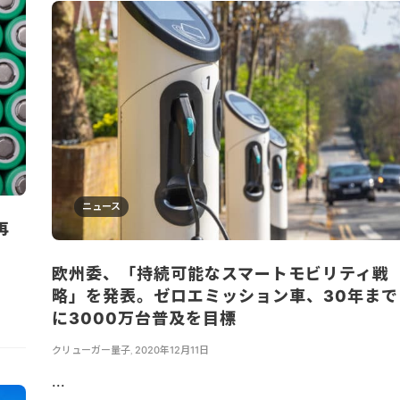
ニュース
再
欧州委、「持続可能なスマートモビリティ戦
略」を発表。ゼロエミッション車、30年まで
に3000万台普及を目標
クリューガー量子
,
2020年12月11日
...