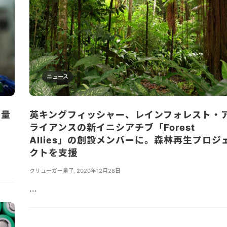
ニュース
出量
英キングフィッシャー、レインフォレスト・
ライアンスの新イニシアチブ「Forest
Allies」の創設メンバーに。森林再生プロジ
クトを支援
クリューガー量子
,
2020年12月28日
...