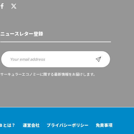
ニュースレター登録
サーキュラーエコノミーに関する最新情報をお届けします。
UB とは？
運営会社
プライバシーポリシー
免責事項