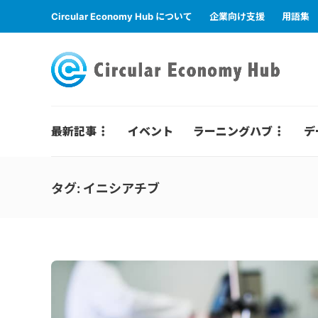
Circular Economy Hub について
企業向け支援
用語集
最新記事
イベント
ラーニングハブ
デ
タグ:
イニシアチブ