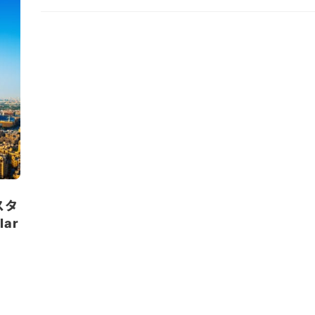
スタ
ar