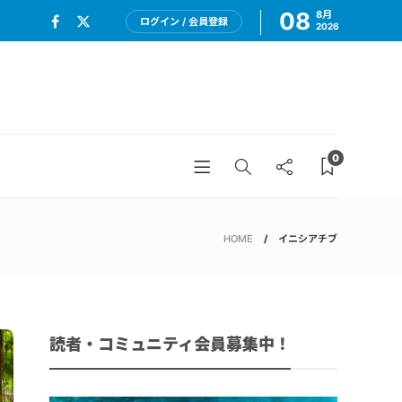
08
8月
ログイン / 会員登録
2026
0
HOME
イニシアチブ
読者・コミュニティ会員募集中！