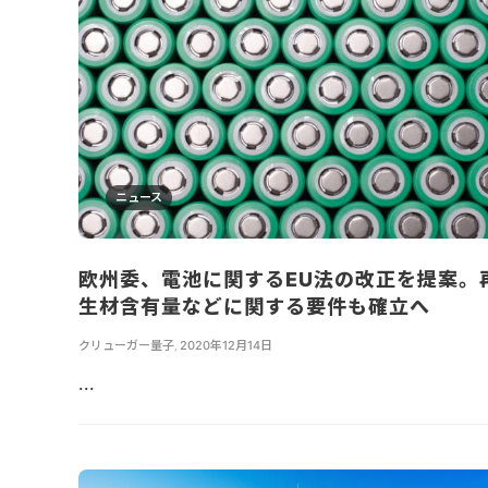
ニュース
欧州委、電池に関するEU法の改正を提案。
生材含有量などに関する要件も確立へ
クリューガー量子
,
2020年12月14日
...