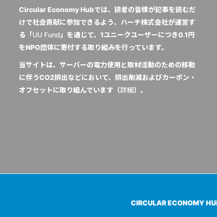
Circular Economy Hubでは、読者の皆様が記事を読むだ
けで社会貢献に参加できるよう、ハーチ株式会社が運営す
る「
UU Fund
」を通じて、1ユニークユーザーにつき0.1円
をNPO団体に寄付する取り組みを行っています。
当サイトは、サーバーの電力使用と取材活動のための移動
に伴うCO2排出などにおいて、排出削減およびカーボン・
オフセットに取り組んでいます（
詳細
）。
CIRCULAR ECONOMY H