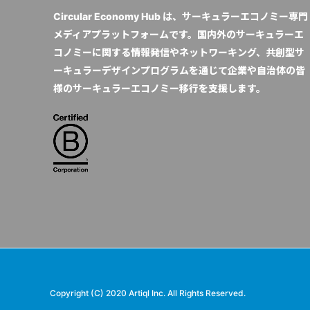
Circular Economy Hub は、サーキュラーエコノミー専門
メディアプラットフォームです。国内外のサーキュラーエ
コノミーに関する情報発信やネットワーキング、共創型サ
ーキュラーデザインプログラムを通じて企業や自治体の皆
様のサーキュラーエコノミー移行を支援します。
Copyright (C) 2020 Artiql Inc. All Rights Reserved.