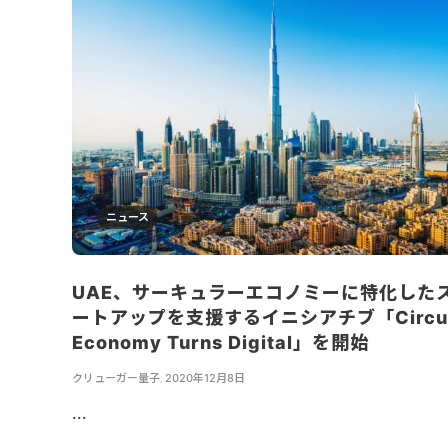
ニュース
UAE、サーキュラーエコノミーに特化した
ートアップを支援するイニシアチブ「Circul
Economy Turns Digital」を開始
クリューガー量子
,
2020年12月8日
...